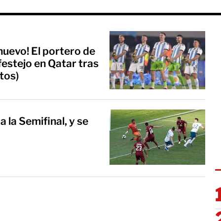
 nuevo! El portero de
festejo en Qatar tras
tos)
 la Semifinal, y se