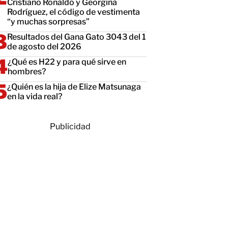
Cristiano Ronaldo y Georgina
Rodríguez, el código de vestimenta
“y muchas sorpresas”
Resultados del Gana Gato 3043 del 1
de agosto del 2026
¿Qué es H22 y para qué sirve en
hombres?
¿Quién es la hija de Elize Matsunaga
en la vida real?
Publicidad