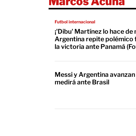
Marcos Acuña
Futbol internacional
¡'Dibu' Martínez lo hace de
Argentina repite polémico 
la victoria ante Panamá (Fo
Messi y Argentina avanzan a
medirá ante Brasil