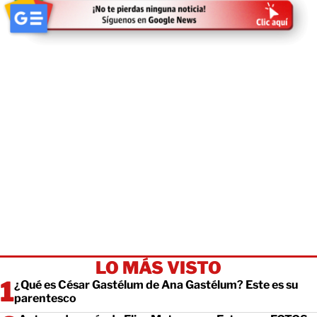
LO MÁS VISTO
¿Qué es César Gastélum de Ana Gastélum? Este es su
parentesco