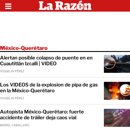
México-Querétaro
Alertan posible colapso de puente en en
Cuautitlán Izcalli | VIDEO
YOSSELIN PÉREZ
Los VIDEOS de la explosion de pipa de gas
en la México-Querétaro
YOSSELIN PÉREZ
Autopista México-Querétaro: fuerte
accidente de tráiler deja caos vial
MARIEL CABALLERO