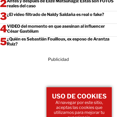
Antes y después de Elize Matsunaga: Estas son FOTOS
reales del caso
¿El video filtrado de Naldy Saldaña es real o fake?
VIDEO del momento en que asesinan al influencer
César Gastélum
¿Quién es Sebastián Fouilloux, ex esposo de Arantza
Ruiz?
Publicidad
USO DE COOKIES
Al navegar por este sitio,
aceptas las cookies que
utilizamos para mejorar tu