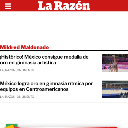
Mildred Maldonado
¡Histórico! México consigue medalla de
oro en gimnasia artística
LA_RAZON_ONLINENTX
México logra oro en gimnasia rítmica por
equipos en Centroamericanos
LA_RAZON_ONLINENTX