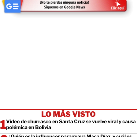
LO MÁS VISTO
Video de churrasco en Santa Cruz se vuelve viral y causa
polémica en Bolivia
¿Quién es la influencer paraguaya Maca Díaz, y cuál es