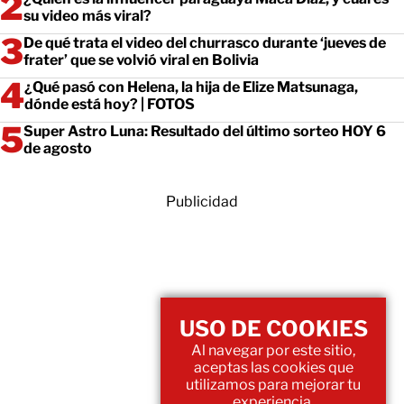
su video más viral?
De qué trata el video del churrasco durante ‘jueves de
frater’ que se volvió viral en Bolivia
¿Qué pasó con Helena, la hija de Elize Matsunaga,
dónde está hoy? | FOTOS
Super Astro Luna: Resultado del último sorteo HOY 6
de agosto
Publicidad
USO DE COOKIES
Al navegar por este sitio,
aceptas las cookies que
utilizamos para mejorar tu
experiencia.