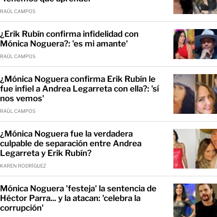
RAÚL CAMPOS
¿Erik Rubín confirma infidelidad con
Mónica Noguera?: 'es mi amante'
RAÚL CAMPOS
¿Mónica Noguera confirma Erik Rubín le
fue infiel a Andrea Legarreta con ella?: 'sí
nos vemos'
RAÚL CAMPOS
¿Mónica Noguera fue la verdadera
culpable de separación entre Andrea
Legarreta y Erik Rubín?
KAREN RODRÍGUEZ
Mónica Noguera 'festeja' la sentencia de
Héctor Parra... y la atacan: 'celebra la
corrupción'