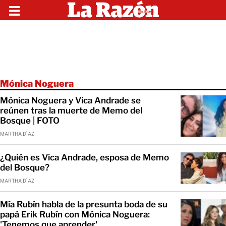
Mónica Noguera
Mónica Noguera y Vica Andrade se
reúnen tras la muerte de Memo del
Bosque | FOTO
MARTHA DÍAZ
¿Quién es Vica Andrade, esposa de Memo
del Bosque?
MARTHA DÍAZ
Mía Rubín habla de la presunta boda de su
papá Erik Rubín con Mónica Noguera:
'Tenemos que aprender'