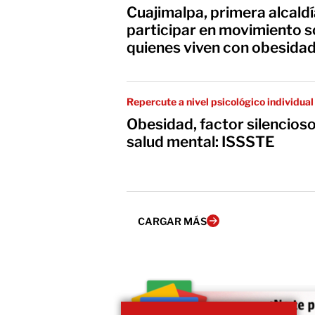
Cuajimalpa, primera alcal
participar en movimiento so
quienes viven con obesida
Repercute a nivel psicológico individual
Obesidad, factor silencios
salud mental: ISSSTE
CARGAR MÁS