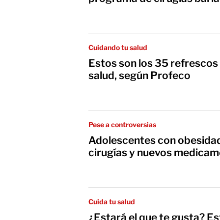
Cuidando tu salud
Estos son los 35 refresco
salud, según Profeco
Pese a controversias
Adolescentes con obesidad
cirugías y nuevos medica
Cuida tu salud
¿Estará el que te gusta? Es