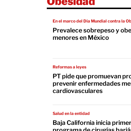
Obesidad
En el marco del Día Mundial contra la O
Prevalece sobrepeso y ob
menores en México
Reformas a leyes
PT pide que promuevan pr
prevenir enfermedades met
cardiovasculares
Salud en la entidad
Baja California inicia prime
programa de cirugías bariá