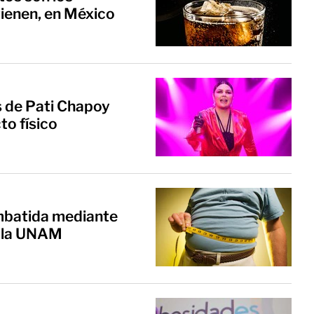
ienen, en México
 de Pati Chapoy
to físico
mbatida mediante
e la UNAM