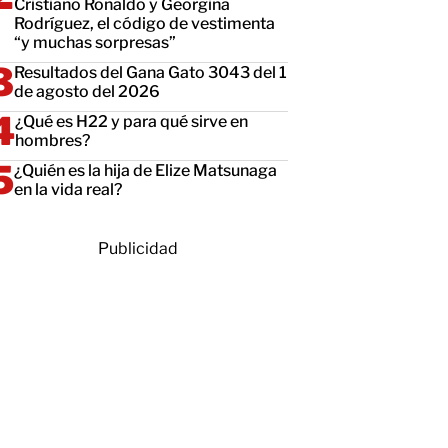
Cristiano Ronaldo y Georgina
Rodríguez, el código de vestimenta
“y muchas sorpresas”
Resultados del Gana Gato 3043 del 1
de agosto del 2026
¿Qué es H22 y para qué sirve en
hombres?
¿Quién es la hija de Elize Matsunaga
en la vida real?
Publicidad