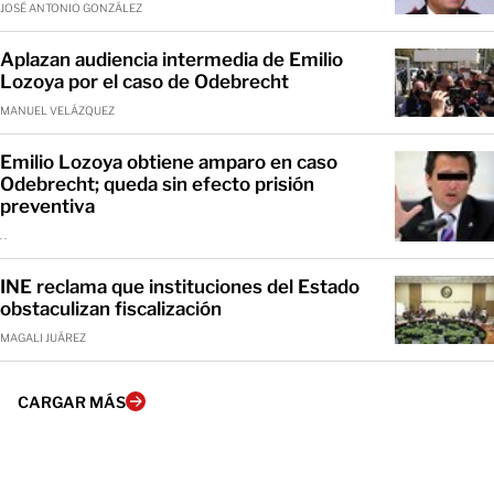
JOSÉ ANTONIO GONZÁLEZ
Aplazan audiencia intermedia de Emilio
Lozoya por el caso de Odebrecht
MANUEL VELÁZQUEZ
Emilio Lozoya obtiene amparo en caso
Odebrecht; queda sin efecto prisión
preventiva
. .
INE reclama que instituciones del Estado
obstaculizan fiscalización
MAGALI JUÁREZ
CARGAR MÁS