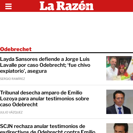
Odebrechet
Layda Sansores defiende a Jorge Luis
Lavalle por caso Odebrecht; ‘fue chivo
expiatorio’, asegura
SERGIO RAMÍREZ
Tribunal desecha amparo de Emilio
Lozoya para anular testimonios sobre
caso Odebrecht
JULIO VÁZQUEZ
SCJN rechaza anular testimonios de
exdirectivos de Odebrecht contra Emilio