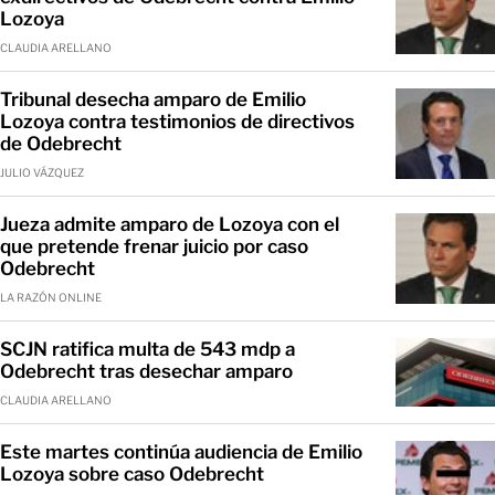
Lozoya
CLAUDIA ARELLANO
Tribunal desecha amparo de Emilio
Lozoya contra testimonios de directivos
de Odebrecht
JULIO VÁZQUEZ
Jueza admite amparo de Lozoya con el
que pretende frenar juicio por caso
Odebrecht
LA RAZÓN ONLINE
SCJN ratifica multa de 543 mdp a
Odebrecht tras desechar amparo
CLAUDIA ARELLANO
Este martes continúa audiencia de Emilio
Lozoya sobre caso Odebrecht