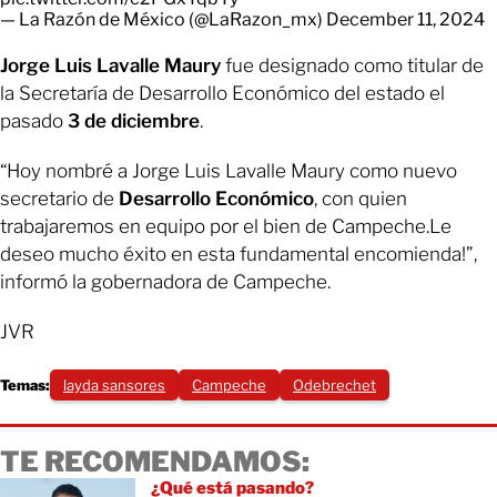
— La Razón de México (@LaRazon_mx)
December 11, 2024
Jorge Luis Lavalle Maury
fue designado como titular de
la Secretaría de Desarrollo Económico del estado el
pasado
3 de diciembre
.
“Hoy nombré a Jorge Luis Lavalle Maury como nuevo
secretario de
Desarrollo Económico
, con quien
trabajaremos en equipo por el bien de Campeche.Le
deseo mucho éxito en esta fundamental encomienda!”,
informó la gobernadora de Campeche.
JVR
Temas:
layda sansores
Campeche
Odebrechet
TE RECOMENDAMOS:
¿Qué está pasando?