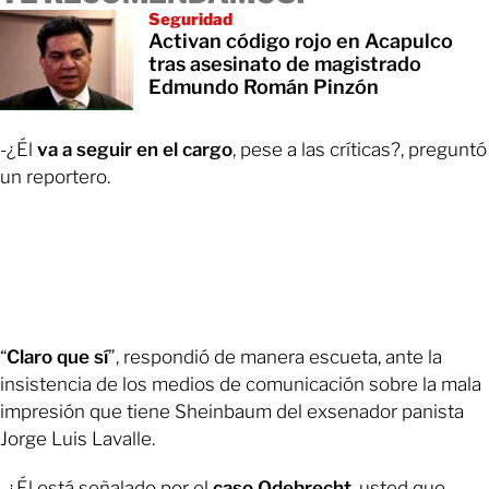
Seguridad
Activan código rojo en Acapulco
tras asesinato de magistrado
Edmundo Román Pinzón
-¿Él
va a seguir en el cargo
, pese a las críticas?, preguntó
un reportero.
“
Claro que sí
”, respondió de manera escueta, ante la
insistencia de los medios de comunicación sobre la mala
impresión que tiene Sheinbaum del exsenador panista
Jorge Luis Lavalle.
-¿Él está señalado por el
caso Odebrecht
, usted que