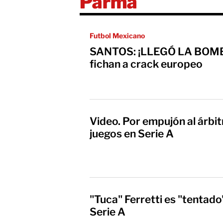
Parma
Futbol Mexicano
SANTOS: ¡LLEGÓ LA BOMB
fichan a crack europeo
Video. Por empujón al árbit
juegos en Serie A
"Tuca" Ferretti es "tentado
Serie A