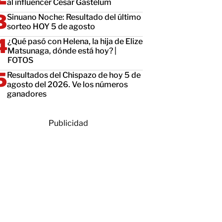
al influencer César Gastélum
Sinuano Noche: Resultado del último
sorteo HOY 5 de agosto
¿Qué pasó con Helena, la hija de Elize
Matsunaga, dónde está hoy? |
FOTOS
Resultados del Chispazo de hoy 5 de
agosto del 2026. Ve los números
ganadores
Publicidad