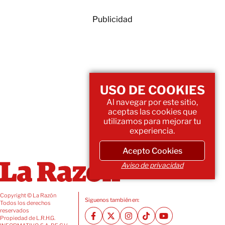
Publicidad
USO DE COOKIES
Al navegar por este sitio,
aceptas las cookies que
utilizamos para mejorar tu
experiencia.
Acepto Cookies
Aviso de privacidad
Copyright © La Razón
Siguenos también en:
Todos los derechos
reservados
Propiedad de L.R.H.G.