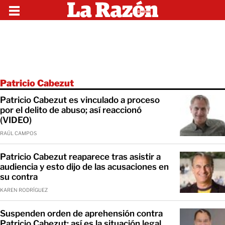
Patricio Cabezut
Patricio Cabezut es vinculado a proceso
por el delito de abuso; así reaccionó
(VIDEO)
RAÚL CAMPOS
Patricio Cabezut reaparece tras asistir a
audiencia y esto dijo de las acusaciones en
su contra
KAREN RODRÍGUEZ
Suspenden orden de aprehensión contra
Patricio Cabezut; así es la situación legal