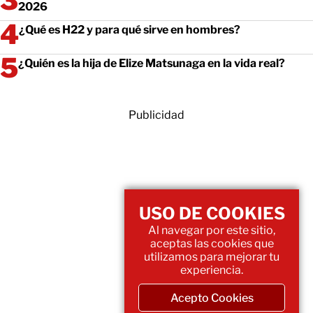
2026
¿Qué es H22 y para qué sirve en hombres?
¿Quién es la hija de Elize Matsunaga en la vida real?
Publicidad
USO DE COOKIES
Al navegar por este sitio,
aceptas las cookies que
utilizamos para mejorar tu
experiencia.
Acepto Cookies