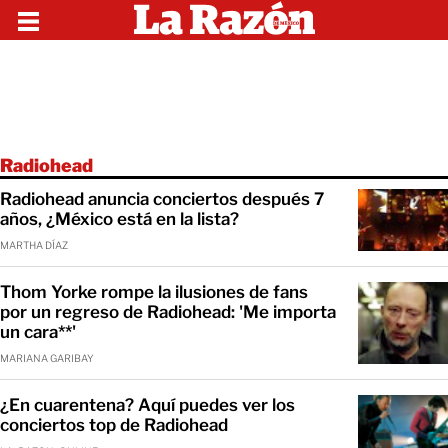
Radiohead
Radiohead anuncia conciertos después 7
años, ¿México está en la lista?
MARTHA DÍAZ
Thom Yorke rompe la ilusiones de fans
por un regreso de Radiohead: 'Me importa
un cara**'
MARIANA GARIBAY
¿En cuarentena? Aquí puedes ver los
conciertos top de Radiohead