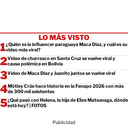
LO MÁS VISTO
¿Quién es la influencer paraguaya Maca Díaz, y cuál es su
video más viral?
Video de churrasco en Santa Cruz se vuelve viral y
causa polémica en Bolivia
Video de Maca Díaz y Juanito juntos se vuelve viral
Mötley Crüe hace historia en la Fenapo 2026 con más
de 300 mil asistentes
¿Qué pasó con Helena, la hija de Elize Matsunaga, dónde
está hoy? | FOTOS
Publicidad