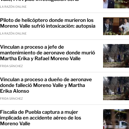
LA RAZÓN ONLINE
Piloto de helicóptero donde murieron los
Moreno Valle sufrió intoxicación: autopsia
LA RAZÓN ONLINE
Vinculan a proceso a jefe de
mantenimiento de aeronave donde murió
Martha Erika y Rafael Moreno Valle
FRIDA SÁNCHEZ
Vinculan a proceso a dueño de aeronave
donde falleció Moreno Valle y Martha
Erika Alonso
FRIDA SÁNCHEZ
Fiscalía de Puebla captura a mujer
implicada en accidente aéreo de los
Moreno Valle