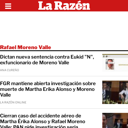
Rafael Moreno Valle
Dictan nueva sentencia contra Eukid "N",
exfuncionario de Moreno Valle
ANA CUREÑO
FGR mantiene abierta investigación sobre
muerte de Martha Erika Alonso y Moreno
Valle
LA RAZÓN ONLINE
Cierran caso del accidente aéreo de
Martha Érika Alonso y Rafael Moreno
Valle; PAN pide investigación seria