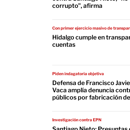
corrupto", afirma
Con primer ejercicio masivo de transpa
Hidalgo cumple en transpar
cuentas
Piden indagatoria objetiva
Defensa de Francisco Javi
Vaca amplía denuncia cont
públicos por fabricación de
Investigación contra EPN
Santiago Nieto: Presuntas