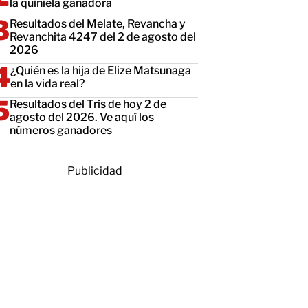
la quiniela ganadora
Resultados del Melate, Revancha y
Revanchita 4247 del 2 de agosto del
2026
¿Quién es la hija de Elize Matsunaga
en la vida real?
Resultados del Tris de hoy 2 de
agosto del 2026. Ve aquí los
números ganadores
Publicidad