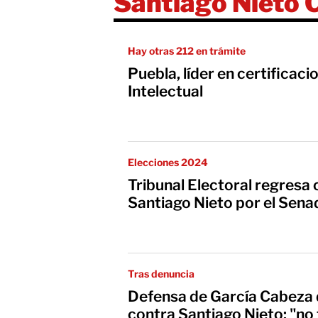
Santiago Nieto C
Hay otras 212 en trámite
Puebla, líder en certificac
Intelectual
Elecciones 2024
Tribunal Electoral regresa
Santiago Nieto por el Sena
Tras denuncia
Defensa de García Cabeza
contra Santiago Nieto; "no 