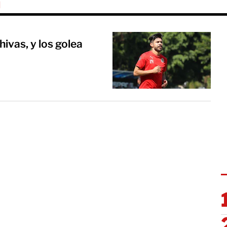
m
ivas, y los golea