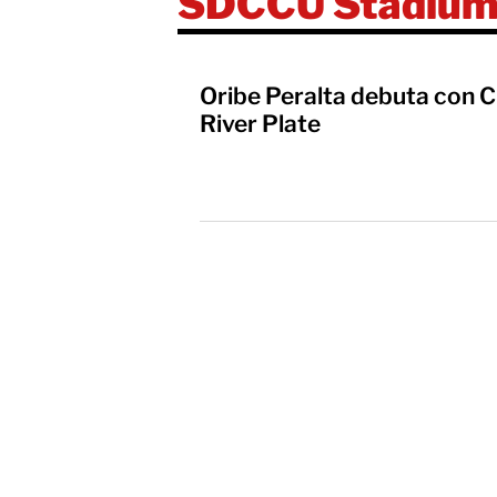
SDCCU Stadiu
Oribe Peralta debuta con Ch
River Plate