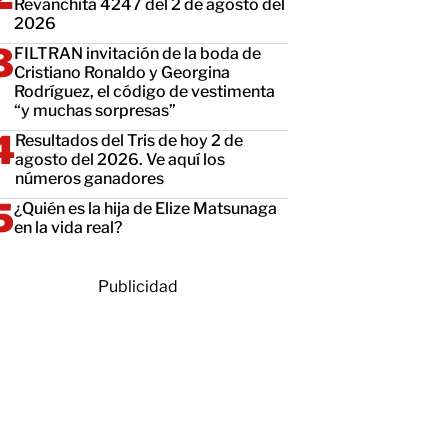
Revanchita 4247 del 2 de agosto del
2026
FILTRAN invitación de la boda de
Cristiano Ronaldo y Georgina
Rodríguez, el código de vestimenta
“y muchas sorpresas”
Resultados del Tris de hoy 2 de
agosto del 2026. Ve aquí los
números ganadores
¿Quién es la hija de Elize Matsunaga
en la vida real?
Publicidad