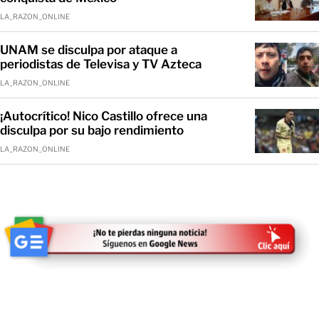
LA_RAZON_ONLINE
UNAM se disculpa por ataque a
periodistas de Televisa y TV Azteca
LA_RAZON_ONLINE
¡Autocrítico! Nico Castillo ofrece una
disculpa por su bajo rendimiento
LA_RAZON_ONLINE