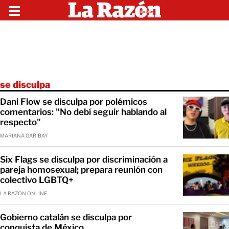
se disculpa
Dani Flow se disculpa por polémicos
comentarios: "No debí seguir hablando al
respecto"
MARIANA GARIBAY
Six Flags se disculpa por discriminación a
pareja homosexual; prepara reunión con
colectivo LGBTQ+
LA RAZÓN ONLINE
Gobierno catalán se disculpa por
conquista de México