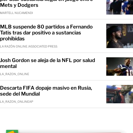
Mets y Dodgers
MARTELL NUCAMENDI
MLB suspende 80 partidos a Fernando
Tatis tras dar positivo a sustancias
prohibidas
LA RAZÓN ONLINE /ASSOCIATED PRESS
Josh Gordon se aleja de la NFL por salud
mental
LA_RAZON_ONLINE
Descarta FIFA dopaje masivo en Rusia,
sede del Mundial
LA_RAZON_ONLINEAP