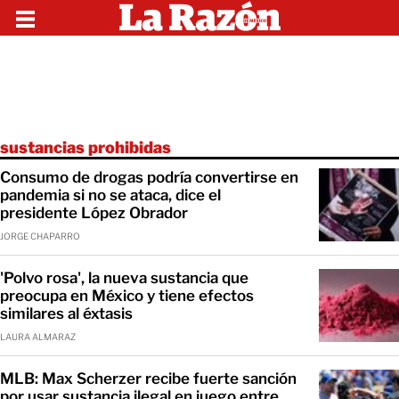
sustancias prohibidas
Consumo de drogas podría convertirse en
pandemia si no se ataca, dice el
presidente López Obrador
JORGE CHAPARRO
'Polvo rosa', la nueva sustancia que
preocupa en México y tiene efectos
similares al éxtasis
LAURA ALMARAZ
MLB: Max Scherzer recibe fuerte sanción
por usar sustancia ilegal en juego entre