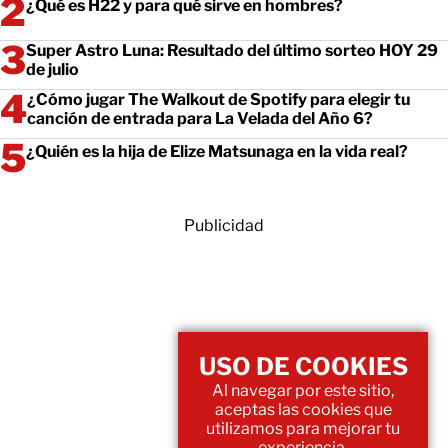
¿Qué es H22 y para qué sirve en hombres?
Super Astro Luna: Resultado del último sorteo HOY 29
de julio
¿Cómo jugar The Walkout de Spotify para elegir tu
canción de entrada para La Velada del Año 6?
¿Quién es la hija de Elize Matsunaga en la vida real?
Publicidad
USO DE COOKIES
Al navegar por este sitio,
aceptas las cookies que
utilizamos para mejorar tu
experiencia.