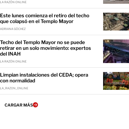
LA RAZÓN ONLINE
Este lunes comienza el retiro del techo
que colapsó en el Templo Mayor
ADRIANA GÓCHEZ
Techo del Templo Mayor no se puede
retirar en un solo movimiento: expertos
del INAH
LA RAZÓN ONLINE
Limpian instalaciones del CEDA; opera
con normalidad
LA_RAZON_ONLINE
CARGAR MÁS