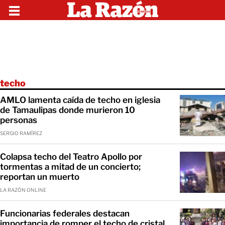
techo
AMLO lamenta caída de techo en iglesia
de Tamaulipas donde murieron 10
personas
SERGIO RAMÍREZ
Colapsa techo del Teatro Apollo por
tormentas a mitad de un concierto;
reportan un muerto
LA RAZÓN ONLINE
Funcionarias federales destacan
importancia de romper el techo de cristal