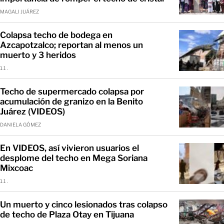
MAGALI JUÁREZ
Colapsa techo de bodega en
Azcapotzalco; reportan al menos un
muerto y 3 heridos
1.1 .
Techo de supermercado colapsa por
acumulación de granizo en la Benito
Juárez (VIDEOS)
DANIELA GÓMEZ
En VIDEOS, así vivieron usuarios el
desplome del techo en Mega Soriana
Mixcoac
1.1 .
Un muerto y cinco lesionados tras colapso
de techo de Plaza Otay en Tijuana