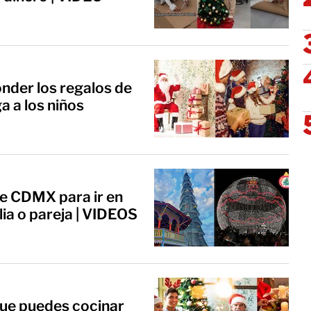
onder los regalos de
a a los niños
e CDMX para ir en
lia o pareja | VIDEOS
que puedes cocinar