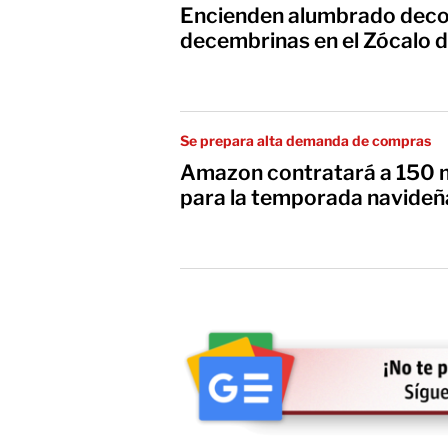
Encienden alumbrado decor
decembrinas en el Zócalo 
Se prepara alta demanda de compras
Amazon contratará a 150 m
para la temporada navideñ