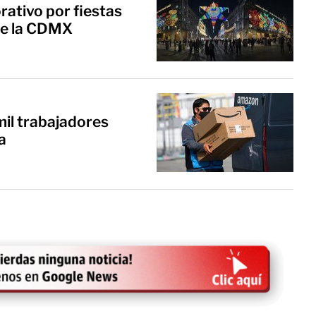
ativo por fiestas
de la CDMX
il trabajadores
a