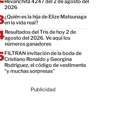
Revanchita 4247 del 2 de agosto del
2026
¿Quién es la hija de Elize Matsunaga
en la vida real?
Resultados del Tris de hoy 2 de
agosto del 2026. Ve aquí los
números ganadores
FILTRAN invitación de la boda de
Cristiano Ronaldo y Georgina
Rodríguez, el código de vestimenta
“y muchas sorpresas”
Publicidad