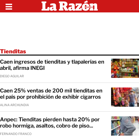
Tienditas
Caen ingresos de tienditas y tlapalerías en
abril, afirma INEGI
DIEGO AGUILAR
Caen 25% ventas de 200 mil tienditas en
el país por prohibición de exhibir cigarros
ALINA ARCHUNDIA
Anpec: Tienditas pierden hasta 20% por
robo hormiga, asaltos, cobro de piso...
FERNANDO FRANCO