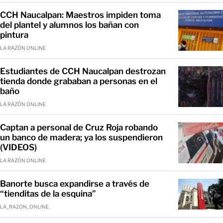
CCH Naucalpan: Maestros impiden toma
del plantel y alumnos los bañan con
pintura
LA RAZÓN ONLINE
Estudiantes de CCH Naucalpan destrozan
tienda donde grababan a personas en el
baño
LA RAZÓN ONLINE
Captan a personal de Cruz Roja robando
un banco de madera; ya los suspendieron
(VIDEOS)
LA RAZÓN ONLINE
Banorte busca expandirse a través de
“tienditas de la esquina”
LA_RAZON_ONLINE