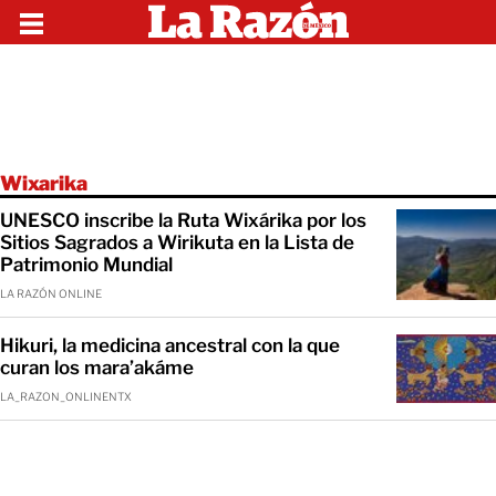
Wixarika
UNESCO inscribe la Ruta Wixárika por los
Sitios Sagrados a Wirikuta en la Lista de
Patrimonio Mundial
LA RAZÓN ONLINE
Hikuri, la medicina ancestral con la que
curan los mara’akáme
LA_RAZON_ONLINENTX