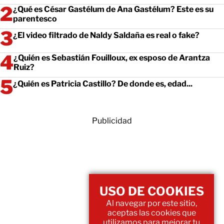
¿Qué es César Gastélum de Ana Gastélum? Este es su
parentesco
¿El video filtrado de Naldy Saldaña es real o fake?
¿Quién es Sebastián Fouilloux, ex esposo de Arantza
Ruiz?
¿Quién es Patricia Castillo? De donde es, edad...
Publicidad
USO DE COOKIES
Al navegar por este sitio,
aceptas las cookies que
utilizamos para mejorar tu