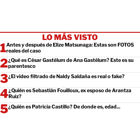
LO MÁS VISTO
Antes y después de Elize Matsunaga: Estas son FOTOS
reales del caso
¿Qué es César Gastélum de Ana Gastélum? Este es su
parentesco
¿El video filtrado de Naldy Saldaña es real o fake?
¿Quién es Sebastián Fouilloux, ex esposo de Arantza
Ruiz?
¿Quién es Patricia Castillo? De donde es, edad...