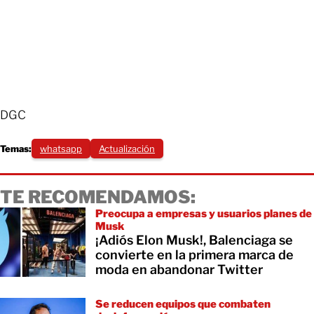
DGC
Temas:
whatsapp
Actualización
TE RECOMENDAMOS:
Preocupa a empresas y usuarios planes de
Musk
¡Adiós Elon Musk!, Balenciaga se
convierte en la primera marca de
moda en abandonar Twitter
Se reducen equipos que combaten