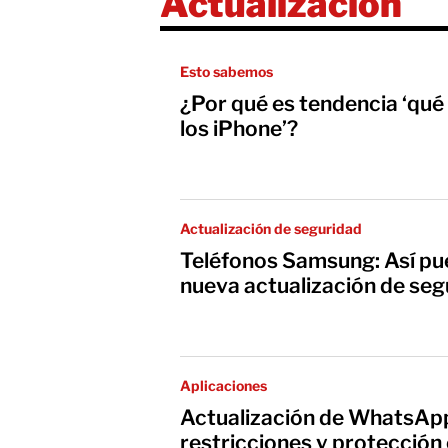
Actualización
Esto sabemos
¿Por qué es tendencia ‘qu
los iPhone’?
Actualización de seguridad
Teléfonos Samsung: Así pue
nueva actualización de seg
Aplicaciones
Actualización de WhatsAp
restricciones y protección 