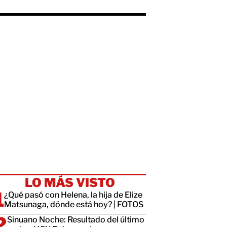
LO MÁS VISTO
¿Qué pasó con Helena, la hija de Elize
Matsunaga, dónde está hoy? | FOTOS
Sinuano Noche: Resultado del último