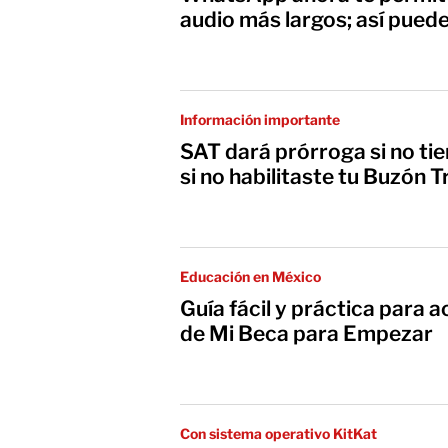
audio más largos; así pued
Información importante
SAT dará prórroga si no tie
si no habilitaste tu Buzón T
Educación en México
Guía fácil y práctica para a
de Mi Beca para Empezar
Con sistema operativo KitKat