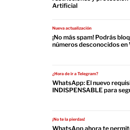
Artificial
Nueva actualización
¡No más spam! Podrás blo
números desconocidos en
¿Hora de ir a Telegram?
WhatsApp: El nuevo requis
INDISPENSABLE para segui
¡No te la pierdas!
WhatsApp ahora te permite