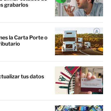
es grabarlos
nes la Carta Porte o
ributario
ctualizar tus datos