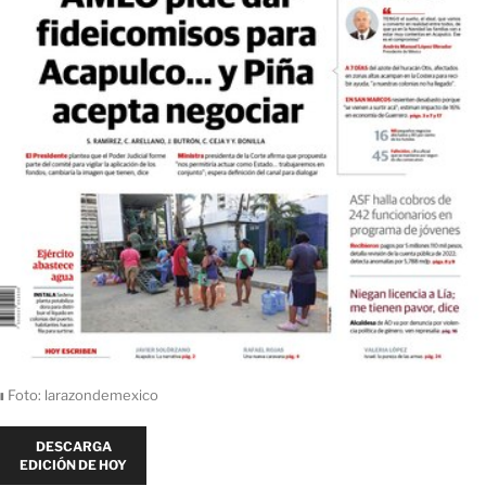
ı
Foto: larazondemexico
DESCARGA
EDICIÓN DE HOY