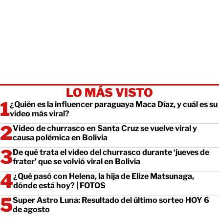
LO MÁS VISTO
¿Quién es la influencer paraguaya Maca Díaz, y cuál es su
video más viral?
Video de churrasco en Santa Cruz se vuelve viral y
causa polémica en Bolivia
De qué trata el video del churrasco durante ‘jueves de
frater’ que se volvió viral en Bolivia
¿Qué pasó con Helena, la hija de Elize Matsunaga,
dónde está hoy? | FOTOS
Super Astro Luna: Resultado del último sorteo HOY 6
de agosto