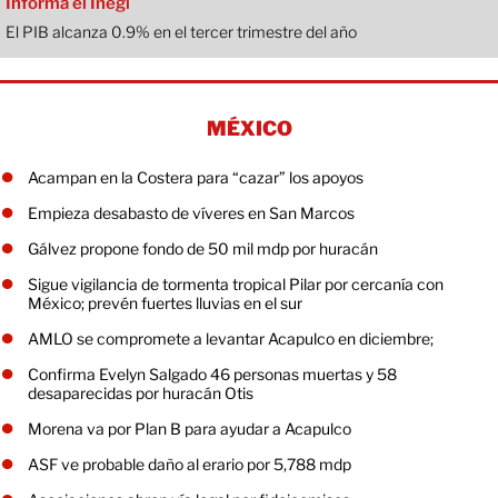
Informa el Inegi
El PIB alcanza 0.9% en el tercer trimestre del año
MÉXICO
Acampan en la Costera para “cazar” los apoyos
Empieza desabasto de víveres en San Marcos
Gálvez propone fondo de 50 mil mdp por huracán
Sigue vigilancia de tormenta tropical Pilar por cercanía con
México; prevén fuertes lluvias en el sur
AMLO se compromete a levantar Acapulco en diciembre;
Confirma Evelyn Salgado 46 personas muertas y 58
desaparecidas por huracán Otis
Morena va por Plan B para ayudar a Acapulco
ASF ve probable daño al erario por 5,788 mdp