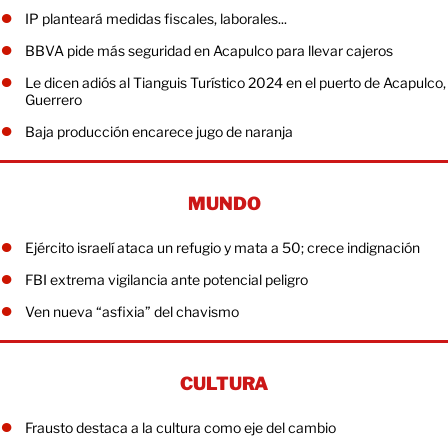
IP planteará medidas fiscales, laborales...
BBVA pide más seguridad en Acapulco para llevar cajeros
Le dicen adiós al Tianguis Turístico 2024 en el puerto de Acapulco,
Guerrero
Baja producción encarece jugo de naranja
MUNDO
Ejército israelí ataca un refugio y mata a 50; crece indignación
FBI extrema vigilancia ante potencial peligro
Ven nueva “asfixia” del chavismo
CULTURA
Frausto destaca a la cultura como eje del cambio