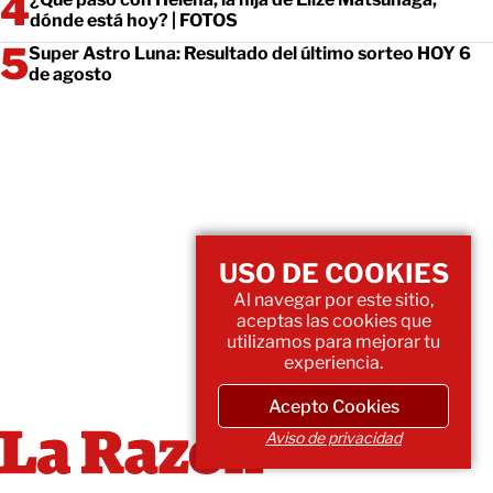
dónde está hoy? | FOTOS
Super Astro Luna: Resultado del último sorteo HOY 6
de agosto
USO DE COOKIES
Al navegar por este sitio,
aceptas las cookies que
utilizamos para mejorar tu
experiencia.
Acepto Cookies
Aviso de privacidad