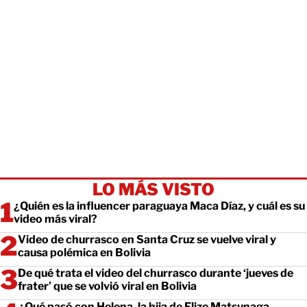
LO MÁS VISTO
¿Quién es la influencer paraguaya Maca Díaz, y cuál es su
video más viral?
Video de churrasco en Santa Cruz se vuelve viral y
causa polémica en Bolivia
De qué trata el video del churrasco durante ‘jueves de
frater’ que se volvió viral en Bolivia
¿Qué pasó con Helena, la hija de Elize Matsunaga,