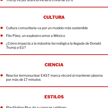
CULTURA
Cultura comunitaria va por un modelo más sostenible
Fito Páez, un explosivo amor a México
¿Cómo impacta a la industria tecnológica la llegada de Donald
Trump a EU?
CIENCIA
Reactor termonuclear EAST marca récord al mantener plasma
por más de 17 minutos
ESTILOS
PlayStation Plus da a conocer catálogo