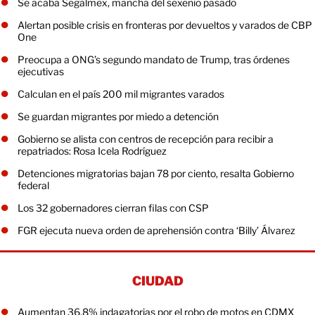
Se acaba Segalmex, mancha del sexenio pasado
Alertan posible crisis en fronteras por devueltos y varados de CBP
One
Preocupa a ONG’s segundo mandato de Trump, tras órdenes
ejecutivas
Calculan en el país 200 mil migrantes varados
Se guardan migrantes por miedo a detención
Gobierno se alista con centros de recepción para recibir a
repatriados: Rosa Icela Rodríguez
Detenciones migratorias bajan 78 por ciento, resalta Gobierno
federal
Los 32 gobernadores cierran filas con CSP
FGR ejecuta nueva orden de aprehensión contra ‘Billy’ Álvarez
CIUDAD
Aumentan 36.8% indagatorias por el robo de motos en CDMX