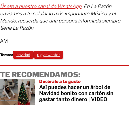
Únete a nuestro canal de WhatsApp
. En La Razón
enviamos a tu celular lo más importante México y el
Mundo, recuerda que una persona informada siempre
tiene La Razón.
AM
Temas:
navidad
ugly sweater
TE RECOMENDAMOS:
Decóralo a tu gusto
Así puedes hacer un árbol de
Navidad bonito con cartón sin
gastar tanto dinero | VIDEO