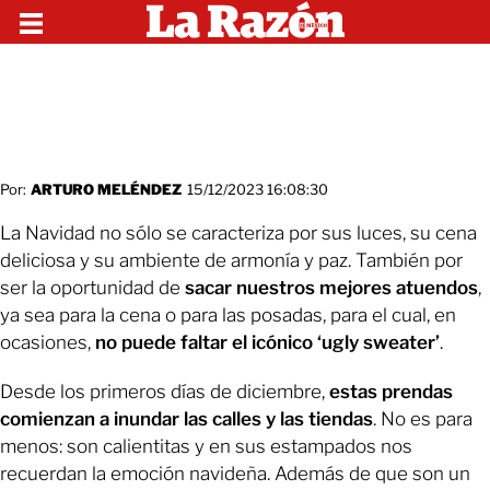
Por:
ARTURO MELÉNDEZ
15/12/2023 16:08:30
La Navidad no sólo se caracteriza por sus luces, su cena
deliciosa y su ambiente de armonía y paz. También por
ser la oportunidad de
sacar nuestros mejores atuendos
,
ya sea para la cena o para las posadas, para el cual, en
ocasiones,
no puede faltar el icónico ‘ugly sweater’
.
Desde los primeros días de diciembre,
estas prendas
comienzan a inundar las calles y las tiendas
. No es para
menos: son calientitas y en sus estampados nos
recuerdan la emoción navideña. Además de que son un