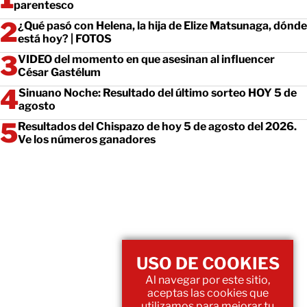
parentesco
¿Qué pasó con Helena, la hija de Elize Matsunaga, dónde
está hoy? | FOTOS
VIDEO del momento en que asesinan al influencer
César Gastélum
Sinuano Noche: Resultado del último sorteo HOY 5 de
agosto
Resultados del Chispazo de hoy 5 de agosto del 2026.
Ve los números ganadores
USO DE COOKIES
Al navegar por este sitio,
aceptas las cookies que
utilizamos para mejorar tu