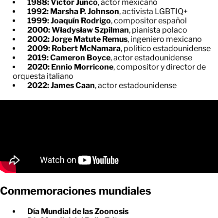
1988: Víctor Junco
, actor mexicano
1992: Marsha P. Johnson
, activista LGBTIQ+
1999: Joaquín Rodrigo
, compositor español
2000: Władysław Szpilman
, pianista polaco
2002: Jorge Matute Remus
, ingeniero mexicano
2009: Robert McNamara
, político estadounidense
2019: Cameron Boyce
, actor estadounidense
2020: Ennio Morricone
, compositor y director de
orquesta italiano
2022: James Caan
, actor estadounidense
Conmemoraciones mundiales
Día Mundial de las Zoonosis