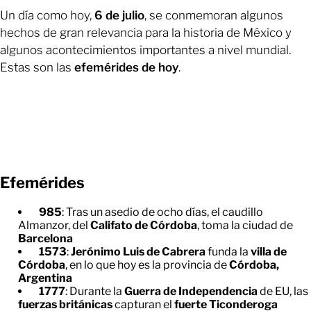
Un día como hoy,
6 de julio
, se conmemoran algunos
hechos de gran relevancia para la historia de México y
algunos acontecimientos importantes a nivel mundial.
Estas son las
efemérides de hoy
.
Efemérides
985
: Tras un asedio de ocho días, el caudillo
Almanzor, del
Califato de Córdoba
, toma la ciudad de
Barcelona
1573
:
Jerónimo Luis de Cabrera
funda la
villa de
Córdoba
, en lo que hoy es la provincia de
Córdoba,
Argentina
1777
: Durante la
Guerra de Independencia
de EU, las
fuerzas británicas
capturan el
fuerte Ticonderoga