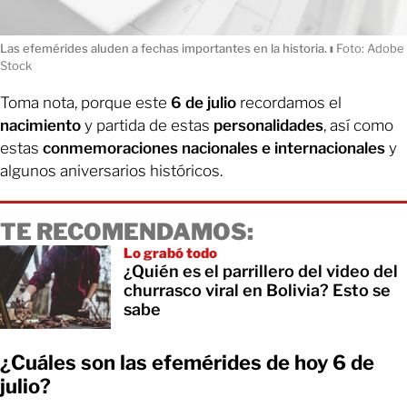
Las efemérides aluden a fechas importantes en la historia.
ı
Foto: Adobe
Stock
Toma nota, porque este
6 de julio
recordamos el
nacimiento
y partida de estas
personalidades
, así como
estas
conmemoraciones nacionales e internacionales
y
algunos aniversarios históricos.
TE RECOMENDAMOS:
Lo grabó todo
¿Quién es el parrillero del video del
churrasco viral en Bolivia? Esto se
sabe
¿Cuáles son las efemérides de hoy 6 de
julio?