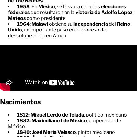
de The Beatles
1958
: En
México
, se llevan a cabo las
elecciones
federales
que resultaron en la
victoria de Adolfo López
Mateos
como presidente
1964
:
Malawi
obtiene su
independencia
del
Reino
Unido
, un importante paso en el proceso de
descolonización en África
Nacimientos
1812: Miguel Lerdo de Tejada
, político mexicano
1832: Maximiliano I de México
, emperador de
México
1840: José María Velasco
, pintor mexicano