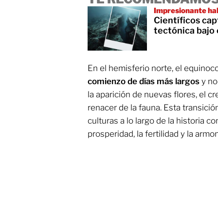
Impresionante ha
Científicos cap
tectónica bajo 
En el hemisferio norte, el equinoc
comienzo de días más largos
y no
la aparición de nuevas flores, el cr
renacer de la fauna. Esta transici
culturas a lo largo de la historia c
prosperidad, la fertilidad y la armo