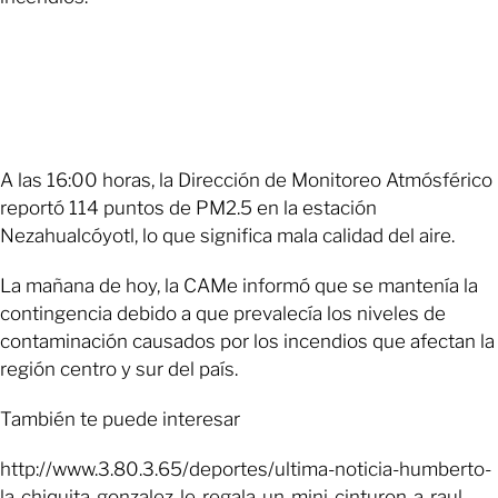
A las 16:00 horas, la Dirección de Monitoreo Atmósférico
reportó 114 puntos de PM2.5 en la estación
Nezahualcóyotl, lo que significa mala calidad del aire.
La mañana de hoy, la CAMe informó que se mantenía la
contingencia debido a que prevalecía los niveles de
contaminación causados por los incendios que afectan la
región centro y sur del país.
También te puede interesar
http://www.3.80.3.65/deportes/ultima-noticia-humberto-
la-chiquita-gonzalez-le-regala-un-mini-cinturon-a-raul-