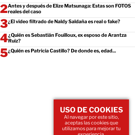
Antes y después de Elize Matsunaga: Estas son FOTOS
reales del caso
¿El video filtrado de Naldy Saldaña es real o fake?
¿Quién es Sebastián Fouilloux, ex esposo de Arantza
Ruiz?
¿Quién es Patricia Castillo? De donde es, edad...
USO DE COOKIES
Al navegar por este sitio,
aceptas las cookies que
utilizamos para mejorar tu
experiencia.