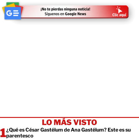
LO MÁS VISTO
¿Qué es César Gastélum de Ana Gastélum? Este es su
parentesco