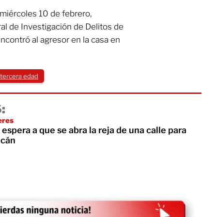
 miércoles 10 de febrero,
al de Investigación de Delitos de
ncontró al agresor en la casa en
 tercera edad
:
eres
espera a que se abra la reja de una calle para
acán