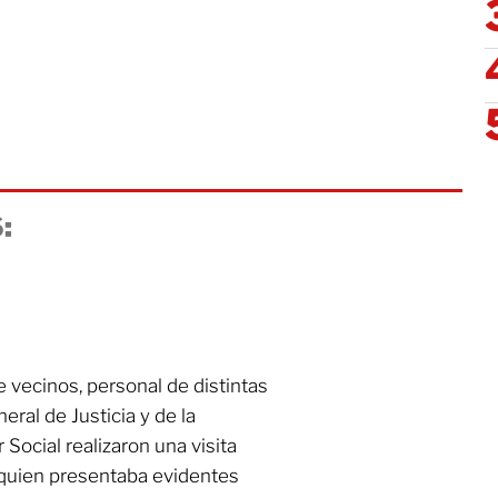
:
e vecinos, personal de distintas
ral de Justicia y de la
 Social realizaron una visita
a, quien presentaba evidentes