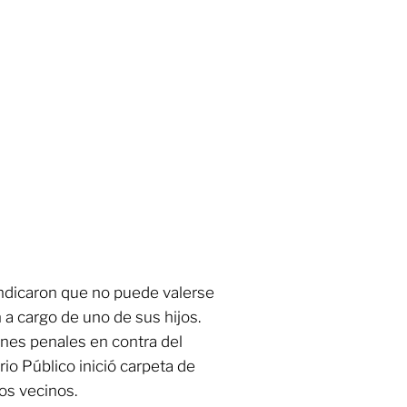
indicaron que no puede valerse
 a cargo de uno de sus hijos.
ones penales en contra del
rio Público inició carpeta de
os vecinos.