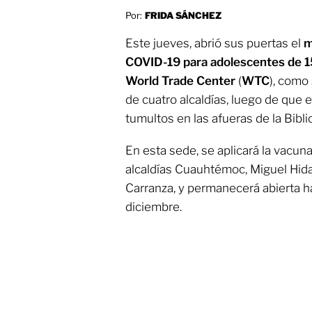
Por:
FRIDA SÁNCHEZ
Este jueves, abrió sus puertas el
m
COVID-19 para adolescentes de 15
World Trade Center
(
WTC
), como
de cuatro alcaldías, luego de que 
tumultos en las afueras de la Bibl
En esta sede, se aplicará la vacuna
alcaldías Cuauhtémoc, Miguel Hida
Carranza, y permanecerá abierta h
diciembre.