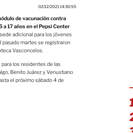
02/12/2021 14:30:55
ódulo de vacunación contra
 a 17 años en el Pepsi Center
 sede adicional para los jóvenes
el pasado martes se registraron
ioteca Vasconcelos.
 para los residentes de las
lgo, Benito Juárez y Venustiano
asta el próximo sábado 4 de