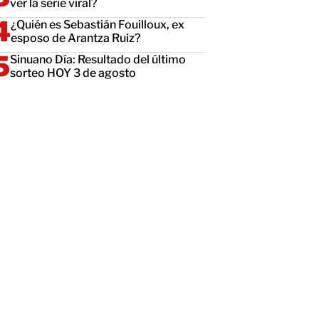
ver la serie viral?
¿Quién es Sebastián Fouilloux, ex
esposo de Arantza Ruiz?
Sinuano Día: Resultado del último
sorteo HOY 3 de agosto