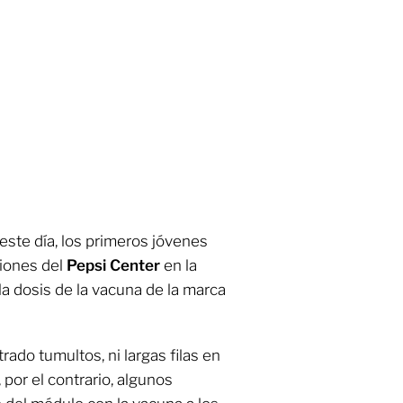
este día, los primeros jóvenes
ciones del
Pepsi Center
en la
 la dosis de la vacuna de la marca
ado tumultos, ni largas filas en
 por el contrario, algunos