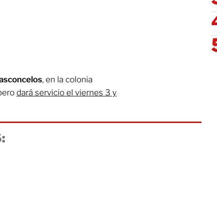
Vasconcelos
, en la colonia
 pero
dará servicio el viernes 3 y
: