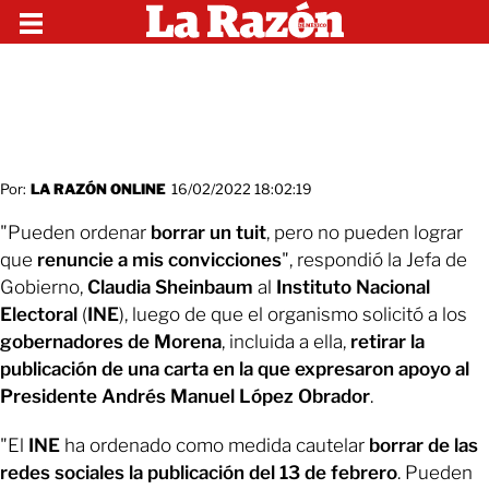
Por:
LA RAZÓN ONLINE
16/02/2022 18:02:19
"Pueden ordenar
borrar un tuit
, pero no pueden lograr
que
renuncie a mis convicciones
", respondió la Jefa de
Gobierno,
Claudia Sheinbaum
al
Instituto Nacional
Electoral
(
INE
), luego de que el organismo solicitó a los
gobernadores de Morena
, incluida a ella,
retirar la
publicación de una carta en la que expresaron apoyo al
Presidente Andrés Manuel López Obrador
.
"El
INE
ha ordenado como medida cautelar
borrar de las
redes sociales la publicación del 13 de febrero
. Pueden