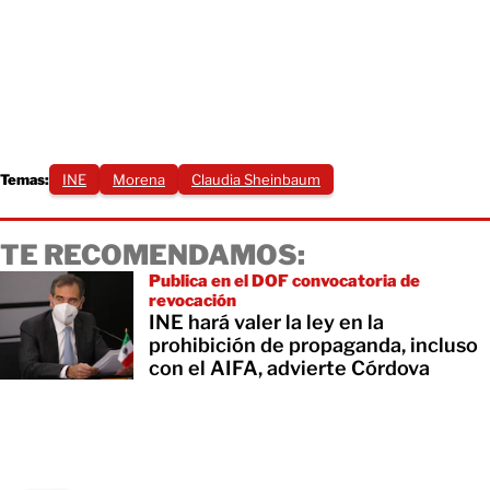
Temas:
INE
Morena
Claudia Sheinbaum
TE RECOMENDAMOS:
Publica en el DOF convocatoria de
revocación
INE hará valer la ley en la
prohibición de propaganda, incluso
con el AIFA, advierte Córdova