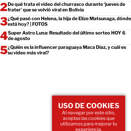
De qué trata el video del churrasco durante ‘jueves de
frater’ que se volvió viral en Bolivia
¿Qué pasó con Helena, la hija de Elize Matsunaga, dónde
está hoy? | FOTOS
Super Astro Luna: Resultado del último sorteo HOY 6
de agosto
¿Quién es la influencer paraguaya Maca Díaz, y cuál es
su video más viral?
USO DE COOKIES
Al navegar por este sitio,
aceptas las cookies que
utilizamos para mejorar tu
experiencia.