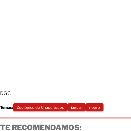
DGC
Temas:
Zoológico de Chapultepec
jaguar
negro
TE RECOMENDAMOS: