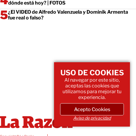
dónde está hoy? | FOTOS
¿El VIDEO de Alfredo Valenzuela y Dominik Armenta
fue real o falso?
USO DE COOKIES
Al navegar por este sitio,
aceptas las cookies que
utilizamos para mejorar tu
experiencia.
Acepto Cookies
Aviso de privacidad