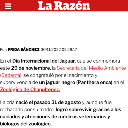
Por:
FRIDA SÁNCHEZ
30/11/2022 02:29:17
En el
Día Internacional del Jaguar
, que se conmemora
este
29 de noviembre
, la
Secretaría del Medio Ambiente
(Sedema),
se congratuló por el nacimiento y
supervivencia de
un jaguar negro (Panthera onca)
en el
Zoológico de Chapultepec.
La cría
nació el pasado 31 de agosto
y, aunque fue
rechazado por su madre,
logró sobrevivir gracias a los
cuidados y atenciones de médicos veterinarios y
biólogos del zoológico.