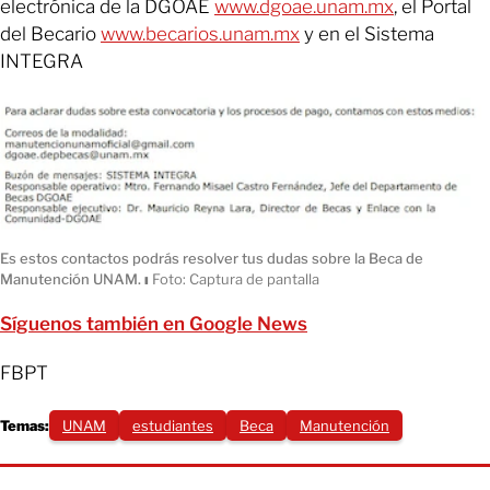
electrónica de la DGOAE
www.dgoae.unam.mx
, el Portal
del Becario
www.becarios.unam.mx
y en el Sistema
INTEGRA
Es estos contactos podrás resolver tus dudas sobre la Beca de
Manutención UNAM.
ı
Foto: Captura de pantalla
Síguenos también en Google News
FBPT
Temas:
UNAM
estudiantes
Beca
Manutención