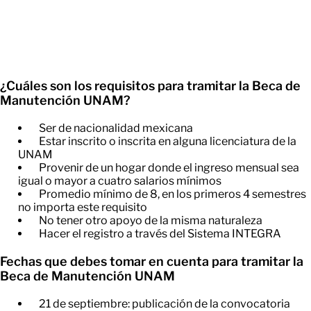
¿Cuáles son los requisitos para tramitar la Beca de
Manutención UNAM?
Ser de nacionalidad mexicana
​Estar inscrito o inscrita en alguna licenciatura de la
UNAM
​Provenir de un hogar donde el ingreso mensual sea
igual o mayor a cuatro salarios mínimos
​Promedio mínimo de 8, en los primeros 4 semestres
no importa este requisito
​No tener otro apoyo de la misma naturaleza
​Hacer el registro a través del Sistema INTEGRA
Fechas que debes tomar en cuenta para tramitar la
Beca de Manutención UNAM
21 de septiembre: publicación de la convocatoria