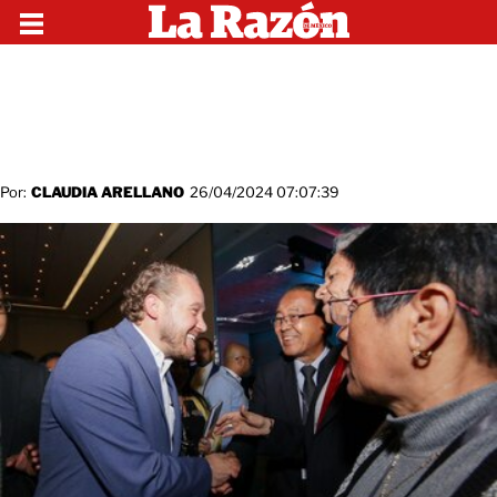
Por:
CLAUDIA ARELLANO
26/04/2024 07:07:39