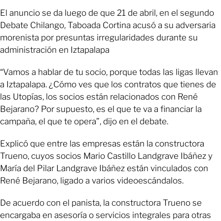
El anuncio se da luego de que 21 de abril, en el segundo
Debate Chilango, Taboada Cortina acusó a su adversaria
morenista por presuntas irregularidades durante su
administración en Iztapalapa
“Vamos a hablar de tu socio, porque todas las ligas llevan
a Iztapalapa. ¿Cómo ves que los contratos que tienes de
las Utopías, los socios están relacionados con René
Bejarano? Por supuesto, es el que te va a financiar la
campaña, el que te opera”, dijo en el debate.
Explicó que entre las empresas están la constructora
Trueno, cuyos socios Mario Castillo Landgrave Ibáñez y
María del Pilar Landgrave Ibáñez están vinculados con
René Bejarano, ligado a varios videoescándalos.
De acuerdo con el panista, la constructora Trueno se
encargaba en asesoría o servicios integrales para otras