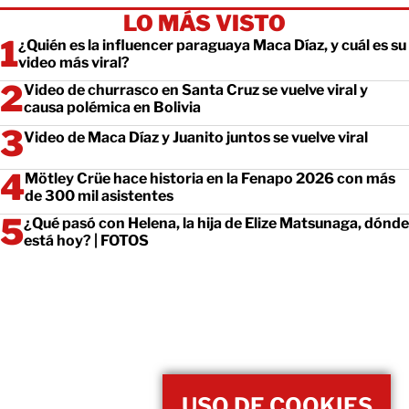
LO MÁS VISTO
¿Quién es la influencer paraguaya Maca Díaz, y cuál es su
video más viral?
Video de churrasco en Santa Cruz se vuelve viral y
causa polémica en Bolivia
Video de Maca Díaz y Juanito juntos se vuelve viral
Mötley Crüe hace historia en la Fenapo 2026 con más
de 300 mil asistentes
¿Qué pasó con Helena, la hija de Elize Matsunaga, dónde
está hoy? | FOTOS
USO DE COOKIES