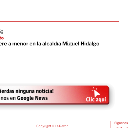
:
to
ere a menor en la alcaldía Miguel Hidalgo
Siguenos
Copyright © La Razón