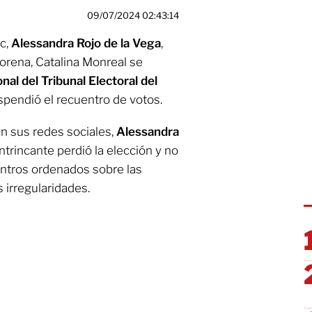
09/07/2024 02:43:14
c,
Alessandra Rojo de la Vega
,
orena, Catalina Monreal se
nal del Tribunal Electoral del
spendió el recuentro de votos.
en sus redes sociales,
Alessandra
ntrincante perdió la elección y no
entros ordenados sobre las
 irregularidades.