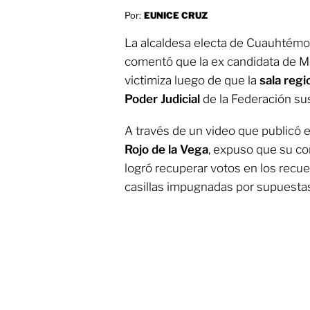
Por:
EUNICE CRUZ
La alcaldesa electa de Cuauhtémo
comentó que la ex candidata de M
victimiza luego de que la
sala regio
Poder Judicial
de la Federación su
A través de un video que publicó 
Rojo de la Vega
, expuso que su co
logró recuperar votos en los recu
casillas impugnadas por supuestas