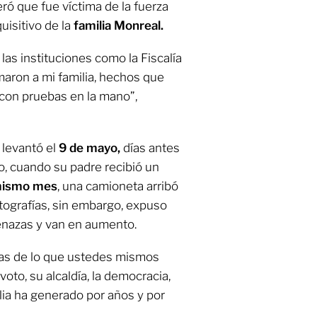
eró que fue víctima de la fuerza
uisitivo de la
familia Monreal.
 las instituciones como la Fiscalía
aron a mi familia, hechos que
con pruebas en la mano”,
 levantó el
9 de mayo,
días antes
io, cuando su padre recibió un
mismo mes
, una camioneta arribó
tografías, sin embargo, expuso
enazas y van en aumento.
mas de lo que ustedes mismos
oto, su alcaldía, la democracia,
lia ha generado por años y por