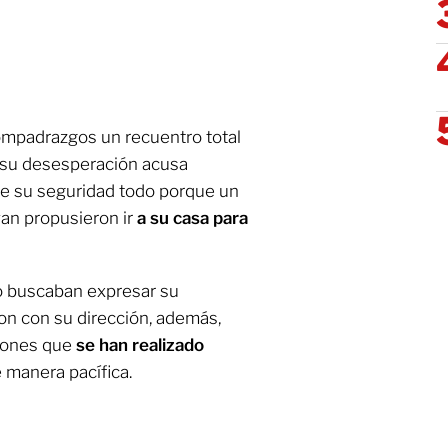
compadrazgos un recuentro total
n su desesperación acusa
de su seguridad todo porque un
an propusieron ir
a su casa para
o buscaban expresar su
on con su dirección, además,
iones que
se han realizado
e manera pacífica.