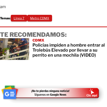
am
Temas:
Línea 7
Metro CDMX
TE RECOMENDAMOS:
CDMX
Policías impiden a hombre entrar al
Trolebús Elevado por llevar a su
perrito en una mochila (VIDEO)