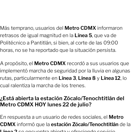
Más temprano, usuarios del
Metro CDMX
informaron
retrasos de igual magnitud en la
Línea 5
, que va de
Politécnico a Pantitlán, si bien, al corte de las 09:00
horas, no se ha reportado que la situación persista.
A propósito, el
Metro CDMX
recordó a sus usuarios que
implementó marcha de seguridad por la lluvia en algunas
rutas, particularmente en
Línea 3
,
Línea 8
y
Línea 12
, lo
cual ralentiza la marcha de los trenes.
¿Está abierta la estación Zócalo/Tenochtitlán del
Metro CDMX HOY lunes 22 de julio?
En respuesta a un usuario de redes sociales, el
Metro
CDMX
informó que la
estación Zócalo/Tenochtitlán
de la
Línea 2
se encuentra abierta y ofreciendo servicio.