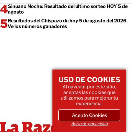
Sinuano Noche: Resultado del último sorteo HOY 5 de
agosto
Resultados del Chispazo de hoy 5 de agosto del 2026.
Ve los números ganadores
USO DE COOKIES
Al navegar por este sitio,
aceptas las cookies que
utilizamos para mejorar tu
experiencia.
Acepto Cookies
Aviso de privacidad