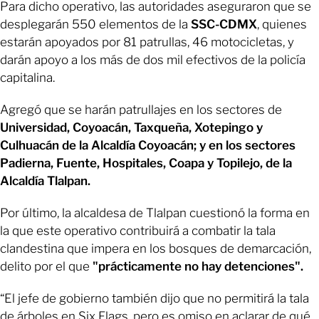
Para dicho operativo, las autoridades aseguraron que se
desplegarán 550 elementos de la
SSC-CDMX
, quienes
estarán apoyados por 81 patrullas, 46 motocicletas, y
darán apoyo a los más de dos mil efectivos de la policía
capitalina.
Agregó que se harán patrullajes en los sectores de
Universidad,
Coyoacán, Taxqueña, Xotepingo y
Culhuacán de la Alcaldía Coyoacán; y en los sectores
Padierna, Fuente, Hospitales, Coapa y Topilejo, de la
Alcaldía Tlalpan.
Por último, la alcaldesa de Tlalpan cuestionó la forma en
la que este operativo contribuirá a combatir la tala
clandestina que impera en los bosques de demarcación,
delito por el que
"prácticamente no hay detenciones".
“El jefe de gobierno también dijo que no permitirá la tala
de árboles en Six Flags, pero es omiso en aclarar de qué