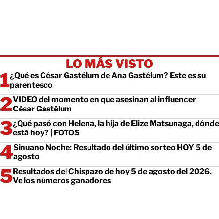
LO MÁS VISTO
¿Qué es César Gastélum de Ana Gastélum? Este es su
parentesco
VIDEO del momento en que asesinan al influencer
César Gastélum
¿Qué pasó con Helena, la hija de Elize Matsunaga, dónde
está hoy? | FOTOS
Sinuano Noche: Resultado del último sorteo HOY 5 de
agosto
Resultados del Chispazo de hoy 5 de agosto del 2026.
Ve los números ganadores