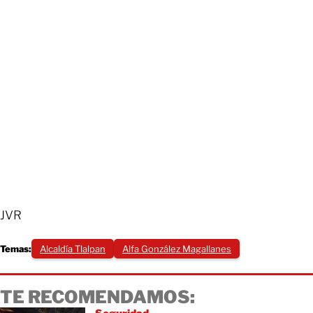
JVR
Temas:
Alcaldía Tlalpan
Alfa González Magallanes
TE RECOMENDAMOS: