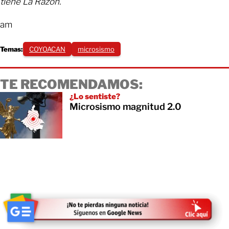
tiene La Razón.
am
Temas:
COYOACAN
microsismo
TE RECOMENDAMOS:
¿Lo sentiste?
Microsismo magnitud 2.0