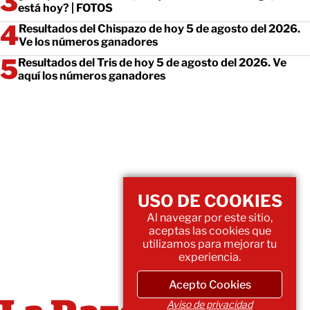
está hoy? | FOTOS
Resultados del Chispazo de hoy 5 de agosto del 2026.
Ve los números ganadores
Resultados del Tris de hoy 5 de agosto del 2026. Ve
aquí los números ganadores
USO DE COOKIES
Al navegar por este sitio,
aceptas las cookies que
utilizamos para mejorar tu
experiencia.
Acepto Cookies
Aviso de privacidad