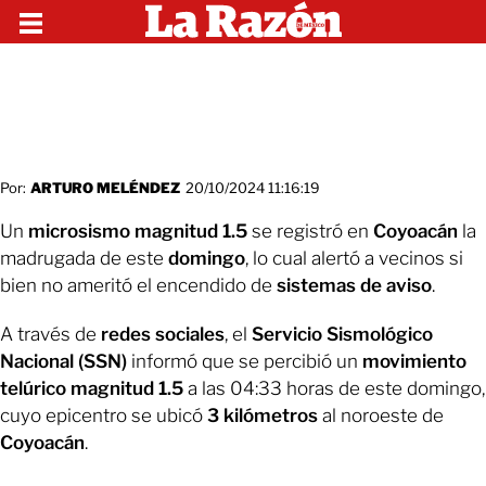
Por:
ARTURO MELÉNDEZ
20/10/2024 11:16:19
Un
microsismo magnitud 1.5
se registró en
Coyoacán
la
madrugada de este
domingo
, lo cual alertó a vecinos si
bien no ameritó el encendido de
sistemas de aviso
.
A través de
redes sociales
, el
Servicio Sismológico
Nacional (SSN)
informó que se percibió un
movimiento
telúrico magnitud 1.5
a las 04:33 horas de este domingo,
cuyo epicentro se ubicó
3 kilómetros
al noroeste de
Coyoacán
.