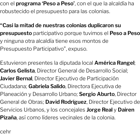
con el
programa ‘Peso a Peso’
, con el que la alcaldía ha
robustecido el presupuesto para las colonias.
“Casi la mitad de nuestras colonias duplicaron su
presupuesto
participativo porque tuvimos el
Peso a Peso
y ninguna otra alcaldía tiene esos montos de
Presupuesto Participativo”, expuso.
Estuvieron presentes la diputada local
América Rangel
;
Carlos Gelista
, Director General de Desarrollo Social;
Javier Bernal
, Director Ejecutivo de Participación
Ciudadana;
Gabriela Salido
, Directora Ejecutiva de
Planeación y Desarrollo Urbano;
Sergio Aburto
, Director
General de Obras;
David Rodríguez
, Director Ejecutivo de
Servicios Urbanos, y los concejales
Jorge Real
y
Dairen
Pizaña
, así como líderes vecinales de la colonia.
cehr