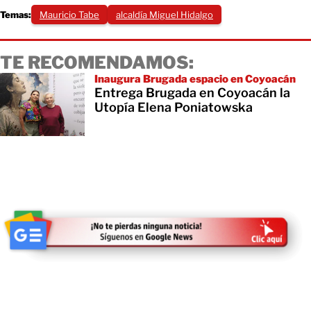
Temas:
Mauricio Tabe
alcaldía Miguel Hidalgo
TE RECOMENDAMOS:
Inaugura Brugada espacio en Coyoacán
Entrega Brugada en Coyoacán la
Utopía Elena Poniatowska