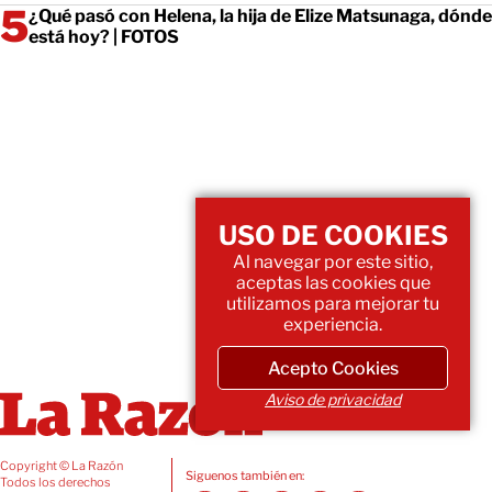
¿Qué pasó con Helena, la hija de Elize Matsunaga, dónde
está hoy? | FOTOS
USO DE COOKIES
Al navegar por este sitio,
aceptas las cookies que
utilizamos para mejorar tu
experiencia.
Acepto Cookies
Aviso de privacidad
Copyright © La Razón
Siguenos también en:
Todos los derechos