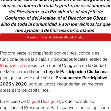
sino es el dinero de toda la gente, no es el dinero ni
del Presidente o la Presidenta, ni del jefe de
Gobierno, ni del Alcalde, ni el Director de Obras,
sino de toda la comunidad, y son los vecinos los que
nos ayudan a definir esas prioridades”
Mauricio Tabe, alcalde de Miguel Hidalgo
Por otra parte, acompañado por vecinos, concejales,
funcionarios de la alcaldía y diputados locales, el alcalde
Mauricio Tabe
insistió en que el Congreso de la Ciudad
de México modifiqué la
Ley de Participación Ciudadana
para que se vote este año el
Presupuesto Participativo
2025 y 2026
, porque juntos, redundarían en mejores
obras para los capitalinos.
En el caso de
Miguel Hidalgo
, dijo que, no sólo se
duplicaría el Presupuesto Participativo, sino se triplicaría