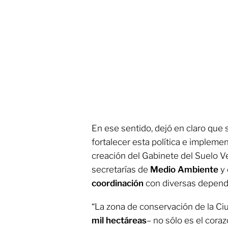
En ese sentido, dejó en claro que 
fortalecer esta política e implem
creación del Gabinete del Suelo V
secretarías de
Medio Ambiente
y 
coordinación
con diversas depend
“La zona de conservación de la C
mil hectáreas
– no sólo es el cora