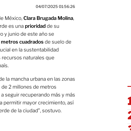
04/07/2025 01:56:26
de México,
Clara Brugada Molina
,
erde es una
prioridad
de su
ro y junio de este año se
e metros cuadrados
de suelo de
rucial en la sustentabilidad
s recursos naturales que
país.
de la mancha urbana en las zonas
 de 2 millones de metros
 a seguir recuperando más y más
 permitir mayor crecimiento, así
erde de la ciudad”, sostuvo.