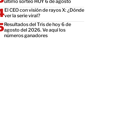
último sorteo HOY 6 de agosto
El CEO con visión de rayos X: ¿Dónde
ver la serie viral?
Resultados del Tris de hoy 6 de
agosto del 2026. Ve aquí los
números ganadores