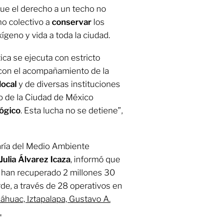
ue el derecho a un techo no
ho colectivo a
conservar
los
geno y vida a toda la ciudad.
ica se ejecuta con estricto
con el acompañamiento de la
ocal
y de diversas instituciones
ro de la Ciudad de México
lógico
. Esta lucha no se detiene”,
etaría del Medio Ambiente
Julia Álvarez Icaza
, informó que
e han recuperado 2 millones 30
de, a través de 28 operativos en
láhuac, Iztapalapa, Gustavo A.
.