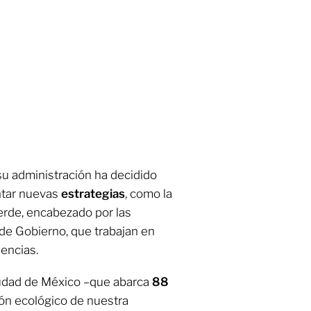
su administración ha decidido
entar nuevas
estrategias
, como la
erde, encabezado por las
de Gobierno, que trabajan en
encias.
iudad de México –que abarca
88
zón ecológico de nuestra