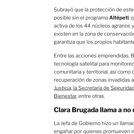
Subrayó que la protección de este 
posible sin el programa
Altépetl
, 
activa de los 44 núcleos agrarios 
existen en la zona de conservació
garantiza que los propios habitant
Entre las acciones emprendidas, 
tecnología satelital para monitore
comunitaria y territorial, así como 
recuperación de zonas invadidas a
Justicia, la Secretaría de Segurida
Bienestar
, entre otras.
Clara Brugada llama a no
La Jefa de Gobierno hizo un llamad
engañar por quienes promueven i