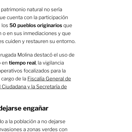
patrimonio natural no sería
que cuenta con la participación
y los
50 pueblos originarios
que
n o en sus inmediaciones y que
es cuiden y restauren su entorno.
Brugada Molina destacó el uso de
o en
tiempo real
, la vigilancia
operativos focalizados para la
 cargo de la
Fiscalía General de
d Ciudadana y la Secretaría de
 dejarse engañar
o a la población a no dejarse
nvasiones a zonas verdes con