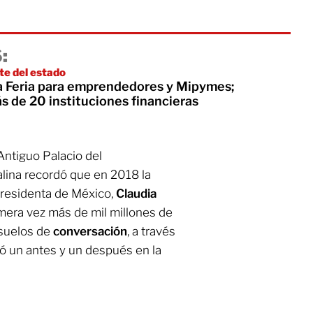
:
te del estado
a Feria para emprendedores y Mipymes;
s de 20 instituciones financieras
 Antiguo Palacio del
alina recordó que en 2018 la
presidenta de México,
Claudia
imera vez más de mil millones de
 suelos de
conversación
, a través
có un antes y un después en la