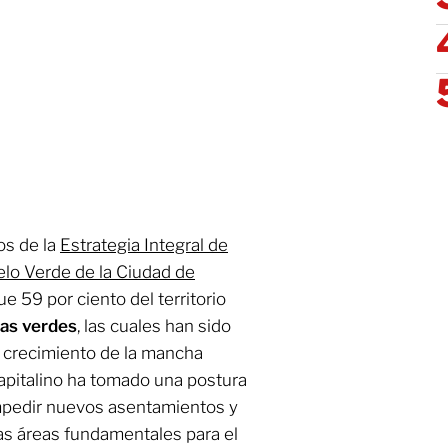
os de la
Estrategia Integral de
elo Verde de la Ciudad de
e 59 por ciento del territorio
as verdes
, las cuales han sido
 crecimiento de la mancha
apitalino ha tomado una postura
 impedir nuevos asentamientos y
tas áreas fundamentales para el