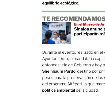
equilibrio
ecológico
.
TE RECOMENDAMOS
En el Museo de Ar
Sinaloa anunci
participarán má
Durante el evento, realizado en el
Ayuntamiento, la mandataria capit
entonces jefa de Gobierno y hoy 
Sheinbaum Pardo
, destinó por pr
pesos para la preservación de los
del programa Altépetl, lo que mar
política ambiental
de la ciudad.