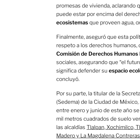
promesas de vivienda, aclarando q
puede estar por encima del derec
ecosistemas
que proveen agua, oxí
Finalmente, aseguró que esta polít
respeto a los derechos humanos, 
Comisión de Derechos Humanos l
sociales, asegurando que “el futu
significa defender su
espacio eco
concluyó.
Por su parte, la titular de la Secr
(Sedema) de la Ciudad de México,
entre enero y junio de este año s
mil metros cuadrados de suelo ver
las alcaldías
Tlalpan, Xochimilco, T
Madero y La Magdalena Contreras