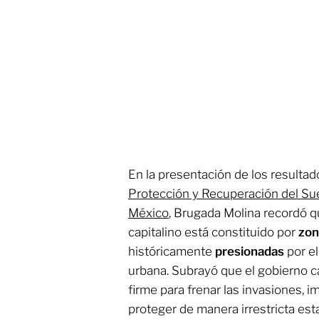
En la presentación de los resultad
Protección y Recuperación del Su
México
, Brugada Molina recordó qu
capitalino está constituido por
zon
históricamente
presionadas
por el
urbana. Subrayó que el gobierno c
firme para frenar las invasiones,
proteger de manera irrestricta es