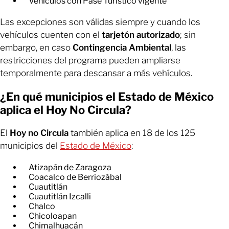
Vehículos con Pase Turístico vigente
Las excepciones son válidas siempre y cuando los
vehículos cuenten con el
tarjetón autorizado
; sin
embargo, en caso
Contingencia Ambiental
, las
restricciones del programa pueden ampliarse
temporalmente para descansar a más vehículos.
¿En qué municipios el Estado de México
aplica el Hoy No Circula?
El
Hoy no Circula
también aplica en 18 de los 125
municipios del
Estado de México
:
Atizapán de Zaragoza
Coacalco de Berriozábal
Cuautitlán
Cuautitlán Izcalli
Chalco
Chicoloapan
Chimalhuacán