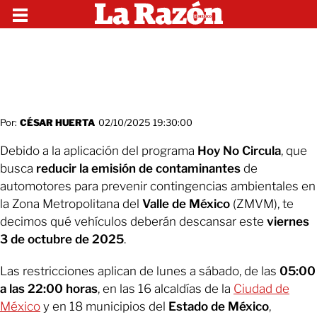
Por:
CÉSAR HUERTA
02/10/2025 19:30:00
Debido a la aplicación del programa
Hoy No Circula
, que
busca
reducir la emisión de contaminantes
de
automotores para prevenir contingencias ambientales en
la Zona Metropolitana del
Valle de México
(ZMVM), te
decimos qué vehículos deberán descansar este
viernes
3 de octubre de 2025
.
Las restricciones aplican de lunes a sábado, de las
05:00
a las 22:00 horas
, en las 16 alcaldías de la
Ciudad de
México
y en 18 municipios del
Estado de México
,