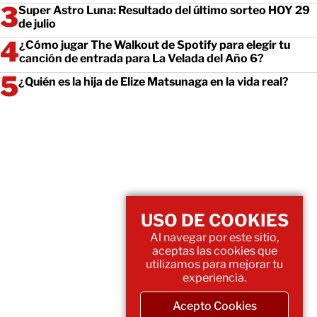
Super Astro Luna: Resultado del último sorteo HOY 29
de julio
¿Cómo jugar The Walkout de Spotify para elegir tu
canción de entrada para La Velada del Año 6?
¿Quién es la hija de Elize Matsunaga en la vida real?
USO DE COOKIES
Al navegar por este sitio,
aceptas las cookies que
utilizamos para mejorar tu
experiencia.
Acepto Cookies