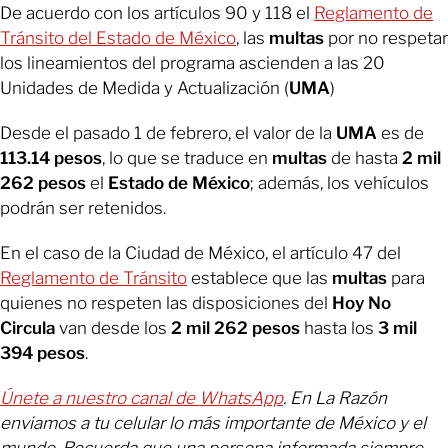
De acuerdo con los artículos 90 y 118 el
Reglamento de
Tránsito del Estado de México
, las
multas
por no respetar
los lineamientos del programa ascienden a las 20
Unidades de Medida y Actualización (
UMA
)
Desde el pasado 1 de febrero, el valor de la
UMA
es de
113.14 pesos
, lo que se traduce en
multas
de hasta
2 mil
262 pesos
el
Estado de México
; además, los vehículos
podrán ser retenidos.
En el caso de la Ciudad de México, el artículo 47 del
Reglamento de Tránsito
establece que las
multas
para
quienes no respeten las disposiciones del
Hoy No
Circula
van desde los
2 mil 262
pesos
hasta los
3 mil
394 pesos
.
Únete a nuestro canal de WhatsApp
. En La Razón
enviamos a tu celular lo más importante de México y el