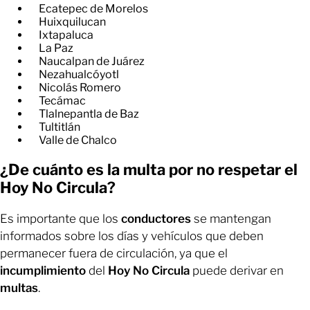
Ecatepec de Morelos
Huixquilucan
Ixtapaluca
La Paz
Naucalpan de Juárez
Nezahualcóyotl
Nicolás Romero
Tecámac
Tlalnepantla de Baz
Tultitlán
Valle de Chalco
¿De cuánto es la multa por no respetar el
Hoy No Circula?
Es importante que los
conductores
se mantengan
informados sobre los días y vehículos que deben
permanecer fuera de circulación, ya que el
incumplimiento
del
Hoy No Circula
puede derivar en
multas
.