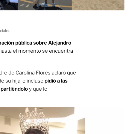
ciales
mación pública sobre Alejandro
hasta el momento se encuentra
dre de Carolina Flores aclaró que
de su hija, e incluso
pidió a las
mpartiéndolo
y que lo