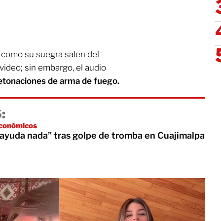
 como su suegra salen del
video; sin embargo, el audio
etonaciones de arma de fuego.
:
económicos
ayuda nada” tras golpe de tromba en Cuajimalpa