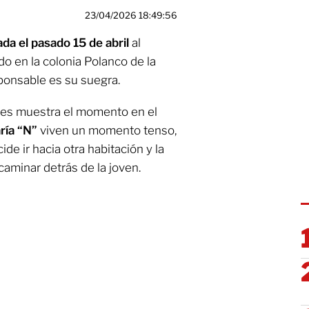
23/04/2026 18:49:56
da el pasado 15 de abril
al
o en la colonia Polanco de la
ponsable es su suegra.
ales muestra el momento en el
ría “N”
viven un momento tenso,
ide ir hacia otra habitación y la
aminar detrás de la joven.