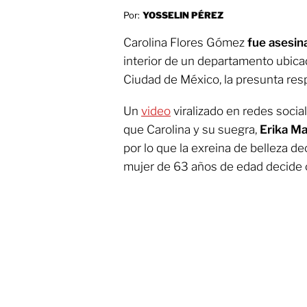
Por:
YOSSELIN PÉREZ
Carolina Flores Gómez
fue asesina
interior de un departamento ubicad
Ciudad de México, la presunta res
Un
video
viralizado en redes soci
que Carolina y su suegra,
Erika Ma
por lo que la exreina de belleza dec
mujer de 63 años de edad decide c