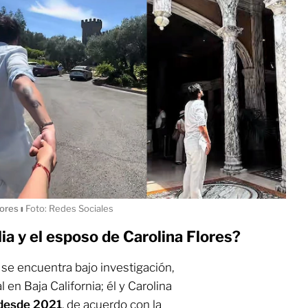
lores
ı
Foto: Redes Sociales
ia y el esposo de Carolina Flores?
se encuentra bajo investigación,
 en Baja California; él y Carolina
 desde 2021
, de acuerdo con la