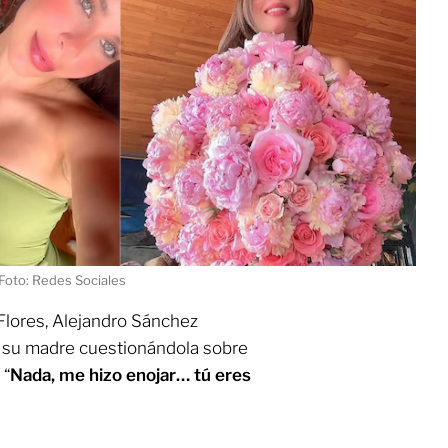
Foto: Redes Sociales
 Flores, Alejandro Sánchez
 su madre cuestionándola sobre
 “
Nada, me hizo enojar… tú eres