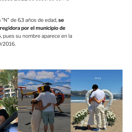
a “N” de 63 años de edad,
se
regidora por el municipio de
6
, pues su nombre aparece en la
9/2016.