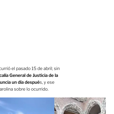
urrió el pasado 15 de abril; sin
calía General de Justicia de la
nuncia un día despué
s, y ese
rolina sobre lo ocurrido.