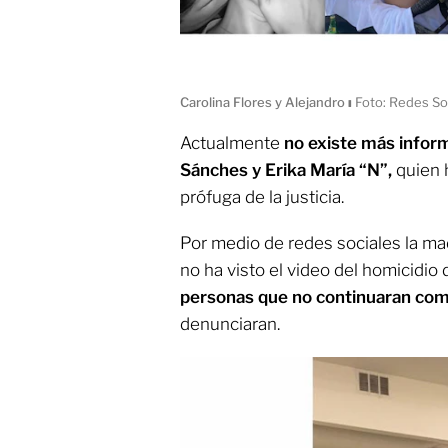
Carolina Flores y Alejandro
ı
Foto: Redes So
Actualmente
no existe más infor
Sánches y Erika María “N”,
quien 
prófuga de la justicia.
Por medio de redes sociales la ma
no ha visto el video del homicidio 
personas que no continuaran co
denunciaran.