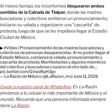
Al mismo tiempo, los inconformes
bloquearon ambos
sentidos de la Calzada de Tlalpan
, donde las madres
buscadoras y colectivos emitieron un pronunciamiento,
iniciaron su velada y organizaron una “cascarita” de
protesta,
luego de que se les impidiera llegar al Estadio
Ciudad de México.
▶
#Video
| Pronunciamiento de las madres buscadoras y
colectivos de personas desaparecidas. Al no poder llegar al
Estadio México, comienza la velada, pronunciamiento y
cascarita de protesta. Manifestantes y algunos miembros
del colectivo y buscadoras cruzaron al otro lado de…
pic.twitter.com/GVwdKqH3gv
— La Razón de México (@LaRazon_mx)
June 11, 2026
Únete a nuestro canal de WhatsApp
. En La Razón
enviamos a tu celular lo más importante de México y el
mundo. Recuerda que una persona informada siempre
tiene
La Razón
.