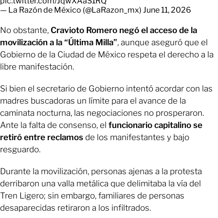
pic.twitter.com/JqwXAaS1RQ
— La Razón de México (@LaRazon_mx)
June 11, 2026
No obstante,
Cravioto Romero negó el acceso de la
movilización a la “Última Milla”
, aunque aseguró que el
Gobierno de la Ciudad de México respeta el derecho a la
libre manifestación.
Si bien el secretario de Gobierno intentó acordar con las
madres buscadoras un límite para el avance de la
caminata nocturna, las negociaciones no prosperaron.
Ante la falta de consenso, el
funcionario capitalino se
retiró entre reclamos
de los manifestantes y bajo
resguardo.
Durante la movilización, personas ajenas a la protesta
derribaron una valla metálica que delimitaba la vía del
Tren Ligero; sin embargo, familiares de personas
desaparecidas retiraron a los infiltrados.