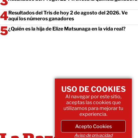
Resultados del Tris de hoy 2 de agosto del 2026. Ve
aquí los números ganadores
¿Quién es la hija de Elize Matsunaga en la vida real?
USO DE COOKIES
Al navegar por este sitio,
aceptas las cookies que
utilizamos para mejorar tu
experiencia.
Acepto Cookies
Aviso de privacidad