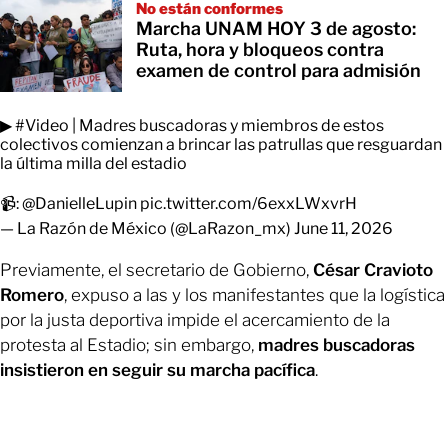
No están conformes
Marcha UNAM HOY 3 de agosto:
Ruta, hora y bloqueos contra
examen de control para admisión
▶
#Video
| Madres buscadoras y miembros de estos
colectivos comienzan a brincar las patrullas que resguardan
la última milla del estadio
📹:
@DanielleLupin
pic.twitter.com/6exxLWxvrH
— La Razón de México (@LaRazon_mx)
June 11, 2026
Previamente, el secretario de Gobierno,
César Cravioto
Romero
, expuso a las y los manifestantes que la logística
por la justa deportiva impide el acercamiento de la
protesta al Estadio; sin embargo,
madres buscadoras
insistieron en seguir su marcha pacífica
.