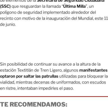
de elementos de la
Secretaría de Seguridad Ciudadana
(SSC)
que resguardan la llamada “
Última Milla
”, un
polígono de seguridad implementado alrededor del
recinto con motivo de la inauguración del Mundial, este 11
de junio.
Sin posibilidad de continuar su avance a la altura de la
estación Textitlán de Tren Ligero, algunos
manifestantes
optaron por saltar las patrullas
utilizadas para bloquear la
vialidad, mientras decenas de uniformados, con escudos
en ristre, intentaban impedirles el paso.
TE RECOMENDAMOS: