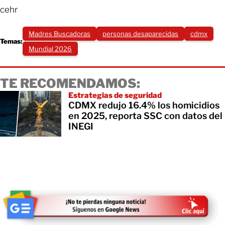
cehr
Madres Buscadoras
personas desaparecidas
cdmx
Temas:
Mundial 2026
TE RECOMENDAMOS:
Estrategias de seguridad
CDMX redujo 16.4% los homicidios
en 2025, reporta SSC con datos del
INEGI