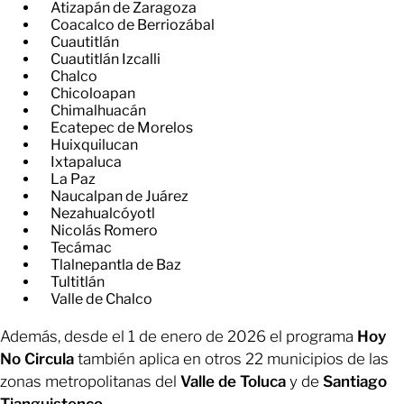
Atizapán de Zaragoza
Coacalco de Berriozábal
Cuautitlán
Cuautitlán Izcalli
Chalco
Chicoloapan
Chimalhuacán
Ecatepec de Morelos
Huixquilucan
Ixtapaluca
La Paz
Naucalpan de Juárez
Nezahualcóyotl
Nicolás Romero
Tecámac
Tlalnepantla de Baz
Tultitlán
Valle de Chalco
Además, desde el 1 de enero de 2026 el programa
Hoy
No Circula
también aplica en otros 22 municipios de las
zonas metropolitanas del
Valle de Toluca
y de
Santiago