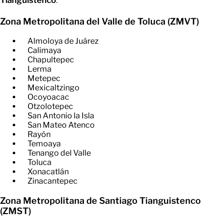
Tianguistenco
.
Zona Metropolitana del Valle de Toluca (ZMVT)
Almoloya de Juárez
Calimaya
Chapultepec
Lerma
Metepec
Mexicaltzingo
Ocoyoacac
Otzolotepec
San Antonio la Isla
San Mateo Atenco
Rayón
Temoaya
Tenango del Valle
Toluca
Xonacatlán
Zinacantepec
Zona Metropolitana de Santiago Tianguistenco
(ZMST)