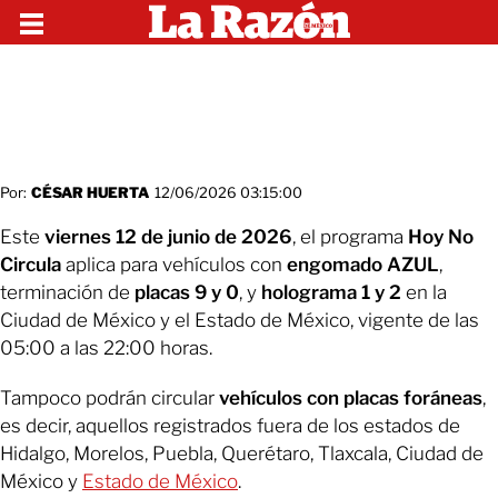
Por:
CÉSAR HUERTA
12/06/2026 03:15:00
Este
viernes 12 de junio de 2026
, el programa
Hoy No
Circula
aplica para vehículos con
engomado AZUL
,
terminación de
placas 9 y 0
, y
holograma 1 y 2
en la
Ciudad de México y el Estado de México, vigente de las
05:00 a las 22:00 horas.
Tampoco podrán circular
vehículos con placas foráneas
,
es decir, aquellos registrados fuera de los estados de
Hidalgo, Morelos, Puebla, Querétaro, Tlaxcala, Ciudad de
México y
Estado de México
.