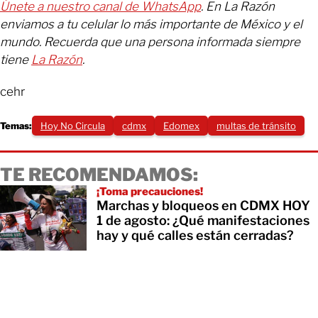
Únete a nuestro canal de WhatsApp
. En La Razón
enviamos a tu celular lo más importante de México y el
mundo. Recuerda que una persona informada siempre
tiene
La Razón
.
cehr
Temas:
Hoy No Circula
cdmx
Edomex
multas de tránsito
TE RECOMENDAMOS:
¡Toma precauciones!
Marchas y bloqueos en CDMX HOY
1 de agosto: ¿Qué manifestaciones
hay y qué calles están cerradas?