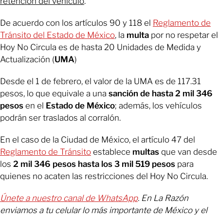
retención del vehículo
.
De acuerdo con los artículos 90 y 118 el
Reglamento de
Tránsito del Estado de México
, la
multa
por no respetar el
Hoy No Circula es de hasta 20 Unidades de Medida y
Actualización (
UMA
)
Desde el 1 de febrero, el valor de la
UMA
es de 117.31
pesos, lo que equivale a una
sanción de hasta 2 mil 346
pesos
en el
Estado de México
; además, los vehículos
podrán ser traslados al corralón.
En el caso de la Ciudad de México, el artículo 47 del
Reglamento de Tránsito
establece
multas
que van desde
los
2 mil 346
pesos
hasta los 3 mil 519 pesos
para
quienes no acaten las restricciones del Hoy No Circula.
Únete a nuestro canal de WhatsApp
. En La Razón
enviamos a tu celular lo más importante de México y el