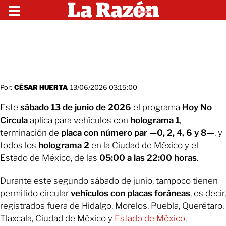
Por:
CÉSAR HUERTA
13/06/2026 03:15:00
Este
sábado 13 de junio de 2026
el programa
Hoy No
Circula
aplica para vehículos con
holograma 1
,
terminación de
placa con número
par
—0, 2, 4, 6 y 8—
, y
todos los
holograma 2
en la Ciudad de México y el
Estado de México, de las
05:00 a las 22:00 horas
.
Durante este segundo sábado de junio, tampoco tienen
permitido circular
vehículos con placas foráneas
, es decir,
registrados fuera de Hidalgo, Morelos, Puebla, Querétaro,
Tlaxcala, Ciudad de México y
Estado de México
.