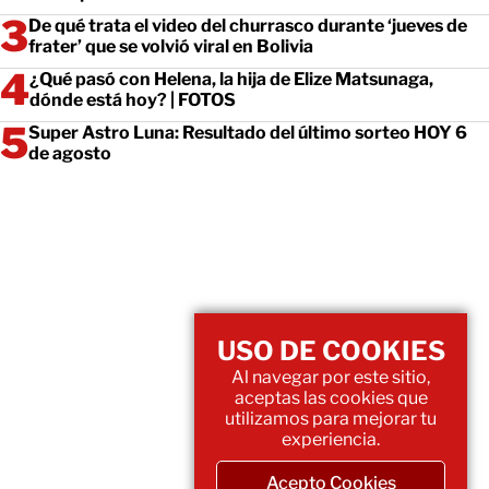
De qué trata el video del churrasco durante ‘jueves de
frater’ que se volvió viral en Bolivia
¿Qué pasó con Helena, la hija de Elize Matsunaga,
dónde está hoy? | FOTOS
Super Astro Luna: Resultado del último sorteo HOY 6
de agosto
USO DE COOKIES
Al navegar por este sitio,
aceptas las cookies que
utilizamos para mejorar tu
experiencia.
Acepto Cookies