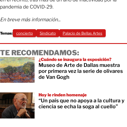
pandemia de COVID-29.
En breve más información...
Temas:
concierto
Sindicato
Palacio de Bellas Artes
TE RECOMENDAMOS:
¿Cuándo se inaugura la exposición?
Museo de Arte de Dallas muestra
por primera vez la serie de olivares
de Van Gogh
Hoy le rinden homenaje
“Un país que no apoya a la cultura y
ciencia se echa la soga al cuello”