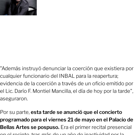
"Además instruyó denunciar la coerción que existiera por
cualquier funcionario del INBAL para la reapertura;
evidencia de la coerción a través de un oficio emitido por
el Lic. Darío F. Montiel Mancilla, el día de hoy por la tarde",
aseguraron.
Por su parte,
esta tarde se anunció que el concierto
programado para el viernes 21 de mayo en el Palacio de
Bellas Artes se pospuso.
Era el primer recital presencial
en el recinto, tras más de un año de inactividad por la