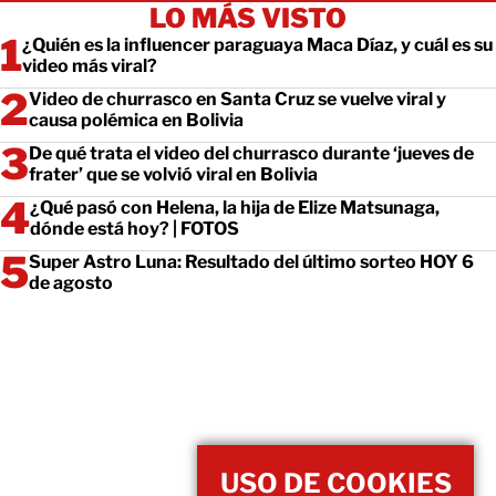
LO MÁS VISTO
¿Quién es la influencer paraguaya Maca Díaz, y cuál es su
video más viral?
Video de churrasco en Santa Cruz se vuelve viral y
causa polémica en Bolivia
De qué trata el video del churrasco durante ‘jueves de
frater’ que se volvió viral en Bolivia
¿Qué pasó con Helena, la hija de Elize Matsunaga,
dónde está hoy? | FOTOS
Super Astro Luna: Resultado del último sorteo HOY 6
de agosto
USO DE COOKIES