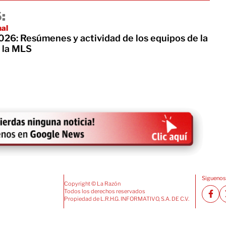
:
nal
26: Resúmenes y actividad de los equipos de la
 la MLS
Siguenos
Copyright © La Razón
Todos los derechos reservados
Propiedad de L.R.H.G. INFORMATIVO, S.A. DE C.V.