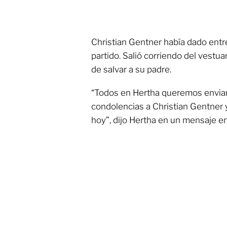
Christian Gentner había dado entre
partido. Salió corriendo del vestua
de salvar a su padre.
“Todos en Hertha queremos envia
condolencias a Christian Gentner y a
hoy”, dijo Hertha en un mensaje en