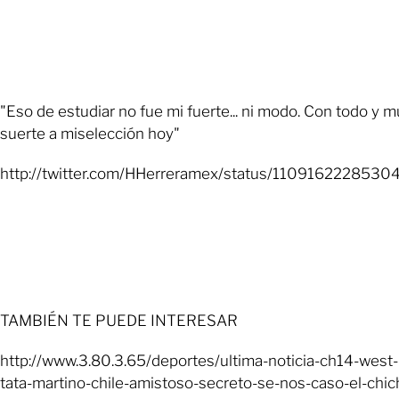
"Eso de estudiar no fue mi fuerte... ni modo. Con todo y 
suerte a miselección hoy"
http://twitter.com/HHerreramex/status/110916222853
TAMBIÉN TE PUEDE INTERESAR
http://www.3.80.3.65/deportes/ultima-noticia-ch14-west
tata-martino-chile-amistoso-secreto-se-nos-caso-el-chich