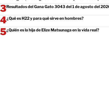
Resultados del Gana Gato 3043 del 1 de agosto del 202
¿Qué es H22 y para qué sirve en hombres?
¿Quién es la hija de Elize Matsunaga en la vida real?