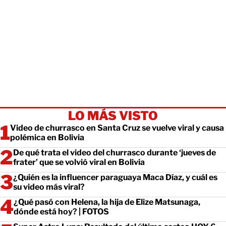
LO MÁS VISTO
Video de churrasco en Santa Cruz se vuelve viral y causa
polémica en Bolivia
De qué trata el video del churrasco durante ‘jueves de
frater’ que se volvió viral en Bolivia
¿Quién es la influencer paraguaya Maca Díaz, y cuál es
su video más viral?
¿Qué pasó con Helena, la hija de Elize Matsunaga,
dónde está hoy? | FOTOS