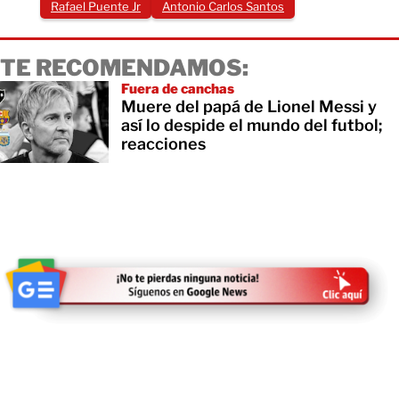
Rafael Puente Jr
Antonio Carlos Santos
TE RECOMENDAMOS:
Fuera de canchas
Muere del papá de Lionel Messi y
así lo despide el mundo del futbol;
reacciones