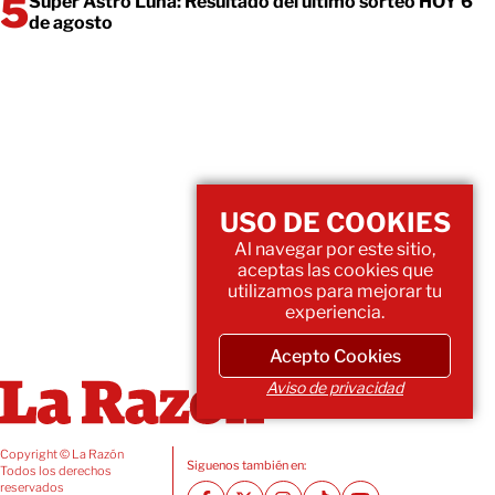
Super Astro Luna: Resultado del último sorteo HOY 6
de agosto
USO DE COOKIES
Al navegar por este sitio,
aceptas las cookies que
utilizamos para mejorar tu
experiencia.
Acepto Cookies
Aviso de privacidad
Copyright © La Razón
Siguenos también en:
Todos los derechos
reservados