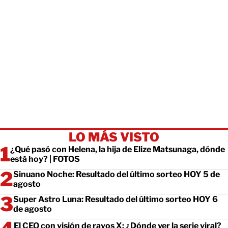
LO MÁS VISTO
¿Qué pasó con Helena, la hija de Elize Matsunaga, dónde
está hoy? | FOTOS
Sinuano Noche: Resultado del último sorteo HOY 5 de
agosto
Super Astro Luna: Resultado del último sorteo HOY 6
de agosto
El CEO con visión de rayos X: ¿Dónde ver la serie viral?